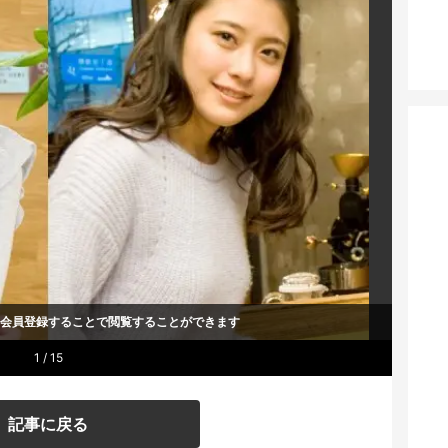
um会員登録することで
閲覧することができます
1 / 15
記事に戻る