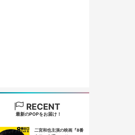
RECENT
最新のPOPをお届け！
二宮和也主演の映画『8番