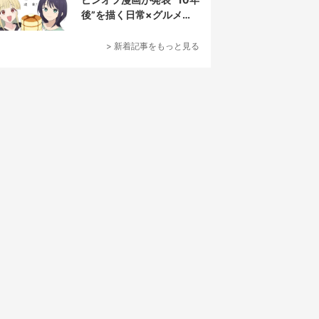
後”を描く日常×グルメ作
品
> 新着記事をもっと見る