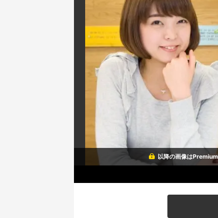
以降の画像はPremi