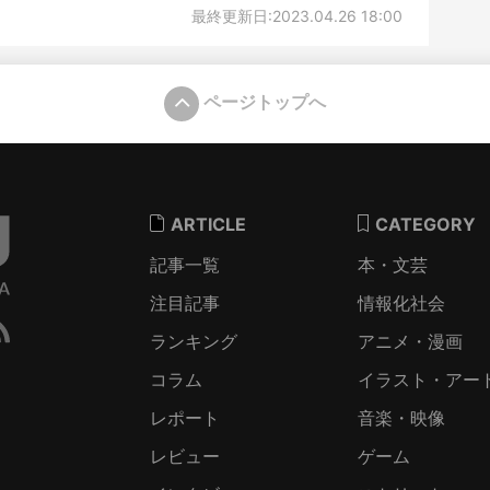
最終更新日:2023.04.26 18:00
ページトップへ
ARTICLE
CATEGORY
記事一覧
本・文芸
注目記事
情報化社会
ランキング
アニメ・漫画
コラム
イラスト・アー
レポート
音楽・映像
レビュー
ゲーム