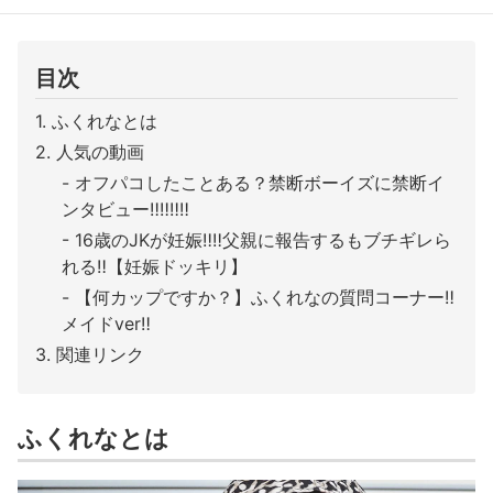
目次
ふくれなとは
人気の動画
オフパコしたことある？禁断ボーイズに禁断イ
ンタビュー‼︎‼︎‼︎‼︎
16歳のJKが妊娠‼︎‼︎父親に報告するもブチギレら
れる‼︎【妊娠ドッキリ】
【何カップですか？】ふくれなの質問コーナー‼︎
メイドver‼︎
関連リンク
ふくれなとは