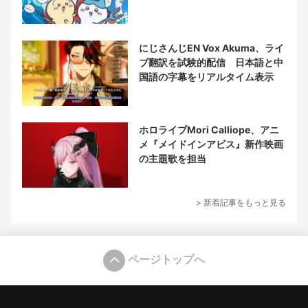
にじさんじEN Vox Akuma、ライ
ブ翻訳を試験的配信 日本語と中
国語の字幕をリアルタイム表示
ホロライブMori Calliope、アニ
メ『メイドインアビス』新作映画
の主題歌を担当
> 新着記事をもっと見る
ページトップへ