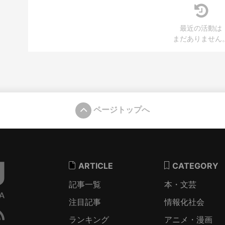
最近の活動は
まだありません
ページトップへ
ARTICLE
CATEGORY
記事一覧
本・文芸
注目記事
情報化社会
ランキング
アニメ・漫画