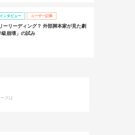
インタビュー
ユーザー記事
リーリーディング？ 外部脚本家が見た劇
学級崩壊」の試み
レーズは
。