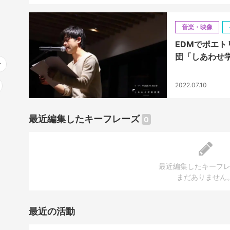
音楽・映像
EDMでポエト
団「しあわせ
台
2022.07.10
最近編集したキーフレーズ
0
最近編集したキーフ
まだありません
最近の活動