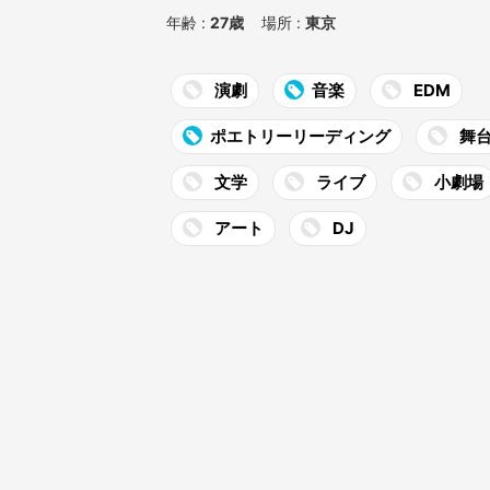
年齢 :
27歳
場所 :
東京
演劇
音楽
EDM
ポエトリーリーディング
舞
文学
ライブ
小劇場
アート
DJ