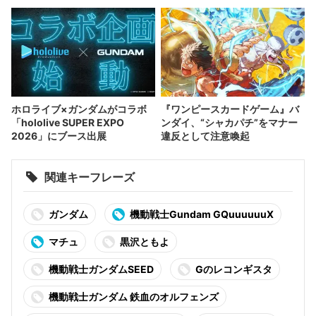
ホロライブ×ガンダムがコラボ
『ワンピースカードゲーム』バ
「hololive SUPER EXPO
ンダイ、“シャカパチ”をマナー
2026」にブース出展
違反として注意喚起
関連キーフレーズ
ガンダム
機動戦士Gundam GQuuuuuuX
マチュ
黒沢ともよ
機動戦士ガンダムSEED
Gのレコンギスタ
機動戦士ガンダム 鉄血のオルフェンズ