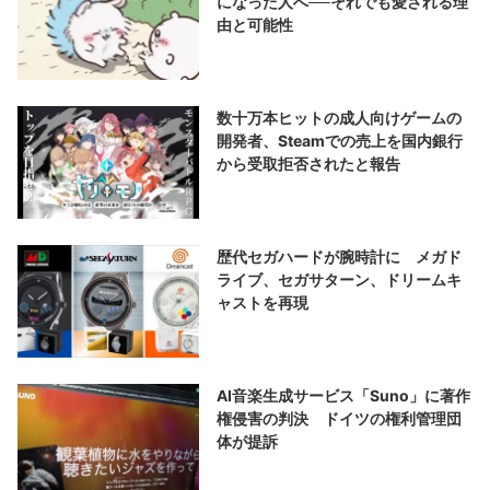
になった人へ──それでも愛される理
由と可能性
数十万本ヒットの成人向けゲームの
開発者、Steamでの売上を国内銀行
から受取拒否されたと報告
歴代セガハードが腕時計に メガド
ライブ、セガサターン、ドリームキ
ャストを再現
AI音楽生成サービス「Suno」に著作
権侵害の判決 ドイツの権利管理団
体が提訴