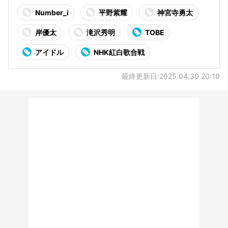
Number_i
平野紫耀
神宮寺勇太
岸優太
滝沢秀明
TOBE
アイドル
NHK紅白歌合戦
最終更新日:2025.04.30 20:10