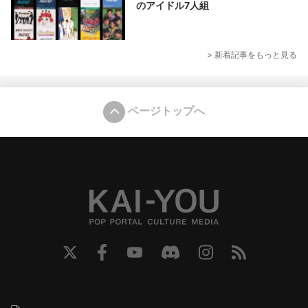
のアイドル7人組
> 新着記事をもっと見る
ページトップへ