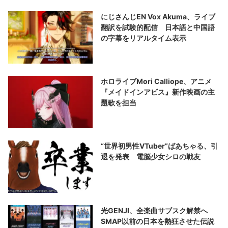
にじさんじEN Vox Akuma、ライブ
翻訳を試験的配信 日本語と中国語
の字幕をリアルタイム表示
ホロライブMori Calliope、アニメ
『メイドインアビス』新作映画の主
題歌を担当
“世界初男性VTuber”ばあちゃる、引
退を発表 電脳少女シロの戦友
光GENJI、全楽曲サブスク解禁へ
SMAP以前の日本を熱狂させた伝説