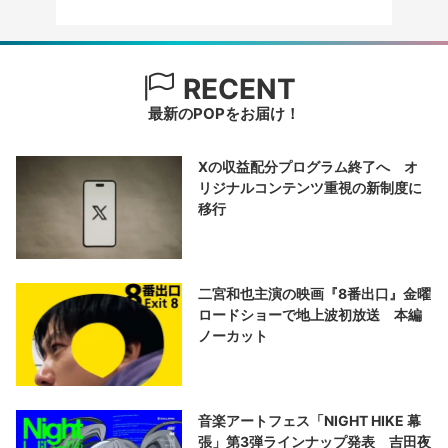
RECENT
最新のPOPをお届け！
Xの収益配分プログラム終了へ オ
リジナルコンテンツ重視の新制度に
移行
二宮和也主演の映画『8番出口』金曜
ロードショーで地上波初放送 本編
ノーカット
音楽アートフェス「NIGHT HIKE 幕
張」第3弾ラインナップ発表 吉田夜