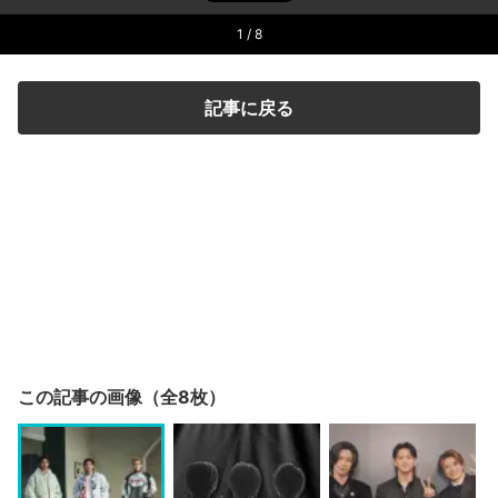
1
/ 8
記事に戻る
この記事の画像（全8枚）