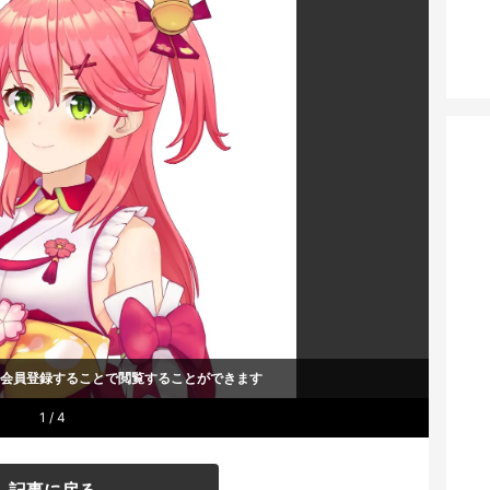
um会員登録することで
閲覧することができます
1 / 4