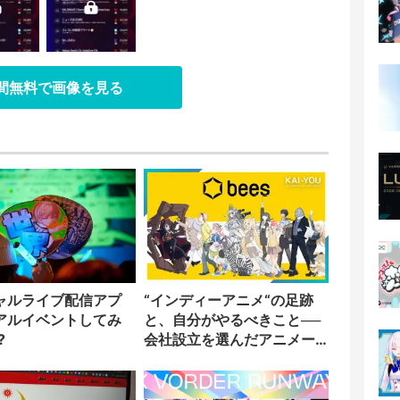
日間無料で画像を見る
ャルライブ配信アプ
“インディーアニメ“の足跡
アルイベントしてみ
と、自分がやるべきこと──
?
会社設立を選んだアニメー
ター「のをか」の胸中