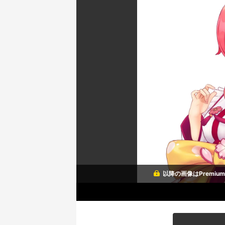
以降の画像はPremi