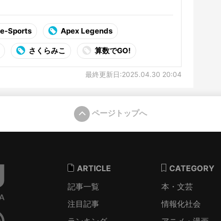
e-Sports
Apex Legends
さくらみこ
算数でGO!
最終更新日:2025.04.30 20:04
ページトップへ
ARTICLE
CATEGORY
記事一覧
本・文芸
注目記事
情報化社会
ランキング
アニメ・漫画