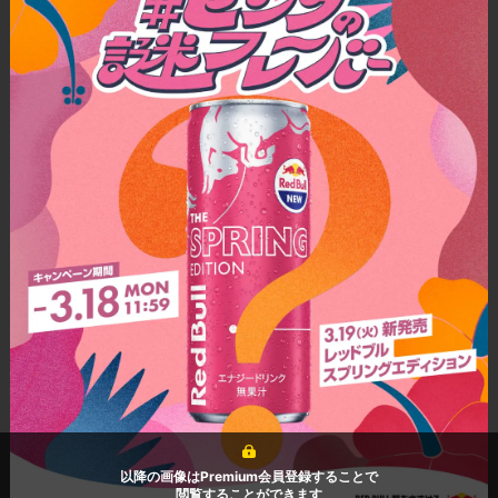
以降の画像はPremium会員登録することで
閲覧することができます