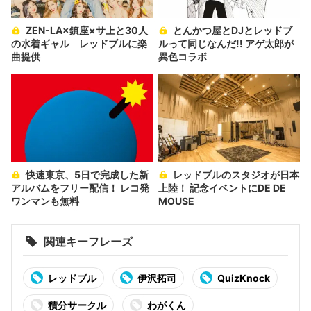
ZEN-LA×鎮座×サ上と30人
とんかつ屋とDJとレッドブ
の水着ギャル レッドブルに楽
ルって同じなんだ!! アゲ太郎が
曲提供
異色コラボ
快速東京、5日で完成した新
レッドブルのスタジオが日本
アルバムをフリー配信！ レコ発
上陸！ 記念イベントにDE DE
ワンマンも無料
MOUSE
関連キーフレーズ
レッドブル
伊沢拓司
QuizKnock
積分サークル
わがくん