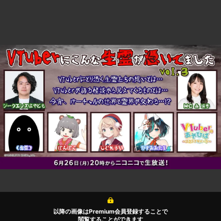
以降の画像はPremium会員登録することで
閲覧することができます