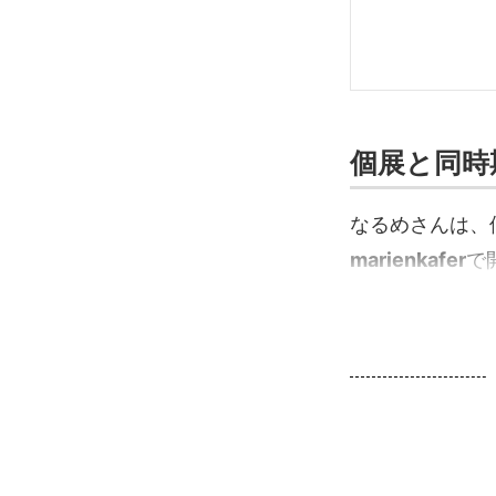
個展と同時
なるめさんは、
marienkafer
で開