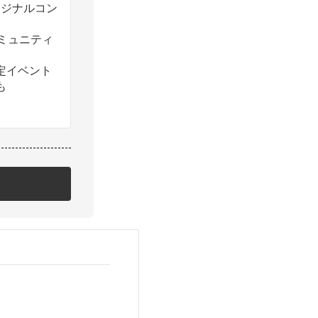
のオリジナルコン
コミュニティ
定イベント
も