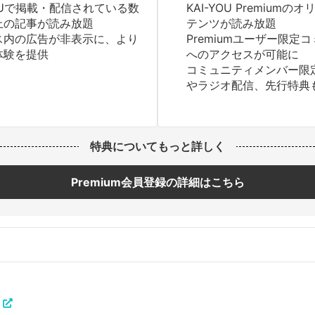
YOUで掲載・配信されている数
KAI-YOU Premium
上の記事が読み放題
テンツが読み放題
ス内の広告が非表示に、より
Premiumユーザー限定
体験を提供
へのアクセスが可能に
コミュニティメンバー限
やラジオ配信、先行特典
特典についてもっと詳しく
Premium会員登録の詳細はこちら