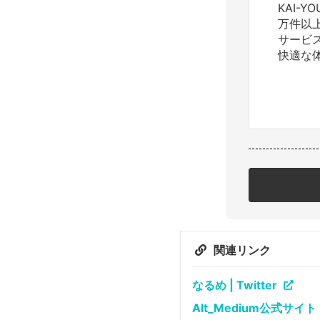
KAI-
万件以
サービ
快適な
関連リンク
なるめ | Twitter
Alt_Medium公式サイト