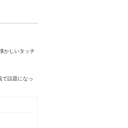
懐かしいタッチ
風で話題になっ