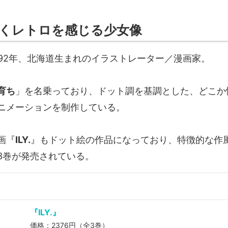
くレトロを感じる少女像
992年、北海道生まれのイラストレーター／漫画家。
育ち
」を名乗っており、ドット調を基調とした、どこか
ニメーションを制作している。
画『
ILY.
』もドット絵の作品になっており、特徴的な作
3巻が発売されている。
『ILY.』
価格：2376円（全3巻）