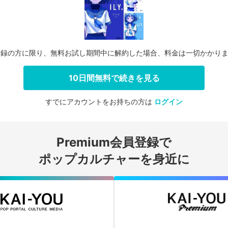
登録の方に限り、無料お試し期間中に解約した場合、料金は一切かかり
10日間無料で続きを見る
すでにアカウントをお持ちの方は
ログイン
会員登録する
Premium会員登録で
ログインする
ポップカルチャーを身近に