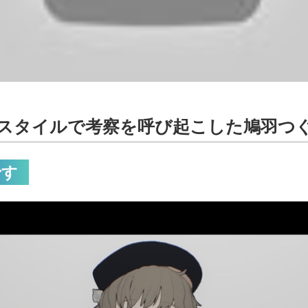
スタイルで考察を呼び起こした鳩羽つ
です