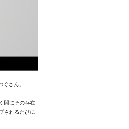
つぐさん。
く間にその存在
プされるたびに