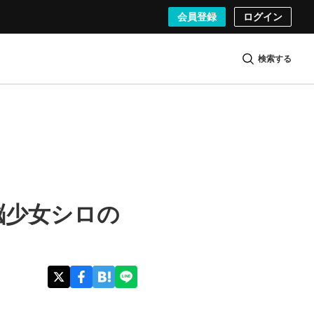
会員登録
ログイン
検索する
脳少女シロの