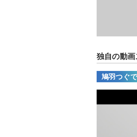
独自の動画
鳩羽つぐ