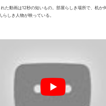
題された動画は12秒の短いもの。部屋らしき場所で、机か
んらしき人物が映っている。