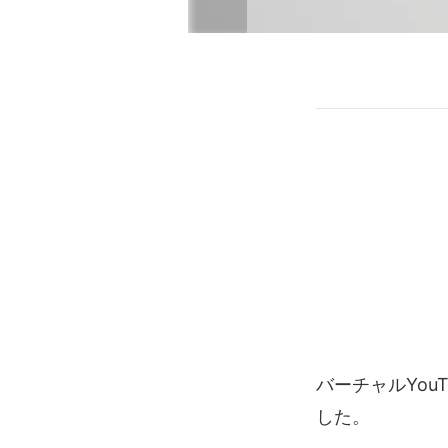
バーチャルYouTu
した。