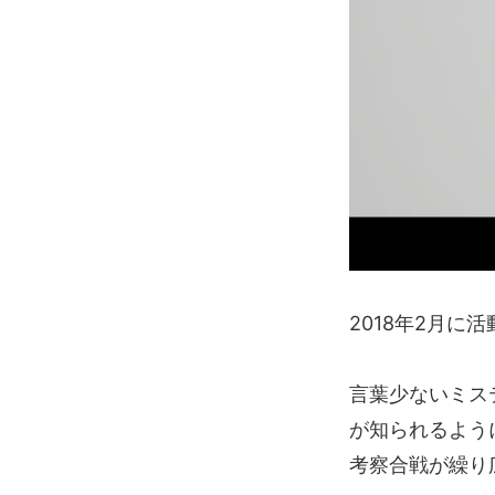
2018年2月
言葉少ないミス
が知られるよう
考察合戦が繰り