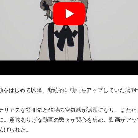
に活動をはじめて以降、断続的に動画をアップしていた鳩羽
テリアスな雰囲気と独特の空気感が話題になり、またた
に。意味ありげな動画の数々が関心を集め、動画がアッ
広げられた。