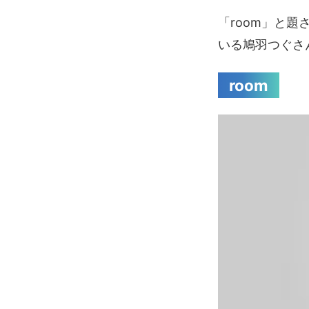
「room」と
いる鳩羽つぐさ
room