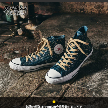
以降の画像はPremium会員登録することで