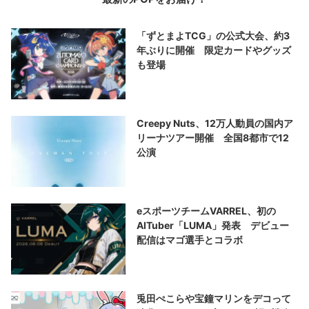
「ずとまよTCG」の公式大会、約3
年ぶりに開催 限定カードやグッズ
も登場
Creepy Nuts、12万人動員の国内ア
リーナツアー開催 全国8都市で12
公演
eスポーツチームVARREL、初の
AITuber「LUMA」発表 デビュー
配信はマゴ選手とコラボ
兎田ぺこらや宝鐘マリンをデコって