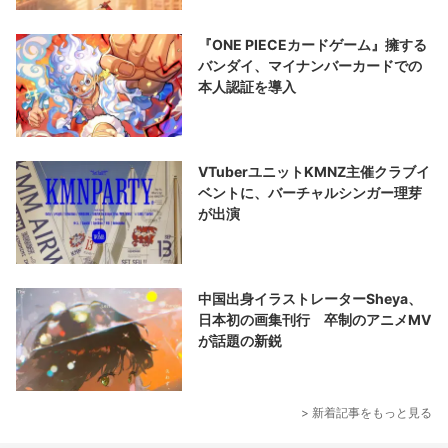
『ONE PIECEカードゲーム』擁する
バンダイ、マイナンバーカードでの
本人認証を導入
VTuberユニットKMNZ主催クラブイ
ベントに、バーチャルシンガー理芽
が出演
中国出身イラストレーターSheya、
日本初の画集刊行 卒制のアニメMV
が話題の新鋭
> 新着記事をもっと見る