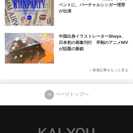
ベントに、バーチャルシンガー理芽
が出演
中国出身イラストレーターSheya、
日本初の画集刊行 卒制のアニメMV
が話題の新鋭
> 新着記事をもっと見る
ページトップへ