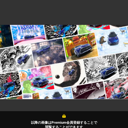
以降の画像はPremium会員登録することで
閲覧することができます