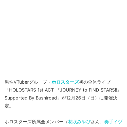
男性VTuberグループ・
ホロスターズ
初の全体ライブ
「HOLOSTARS 1st ACT 『JOURNEY to FIND STARS!!』
Supported By Bushiroad」が12月26日（日）に開催決
定。
ホロスターズ所属全メンバー（
花咲みやび
さん、
奏手イヅ