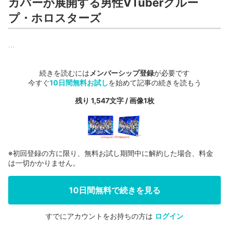
カバーが展開する男性VTuberグルー
プ・ホロスターズ
...
続きを読むには
メンバーシップ登録
が必要です
今すぐ
10日間無料お試し
を始めて記事の続きを読もう
残り 1,547文字 / 画像1枚
※初回登録の方に限り、無料お試し期間中に解約した場合、料金
は一切かかりません。
10日間無料で続きを見る
すでにアカウントをお持ちの方は
ログイン
会員登録する