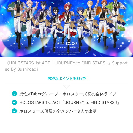
《HOLOSTARS 1st ACT 「JOURNEY to FIND STARS!!」Support
ed By Bushiroad》
POPなポイントを3行で
男性VTuberグループ・ホロスターズ初の全体ライブ
HOLOSTARS 1st ACT「JOURNEY to FIND STARS!!」
ホロスターズ所属の全メンバー9人が出演