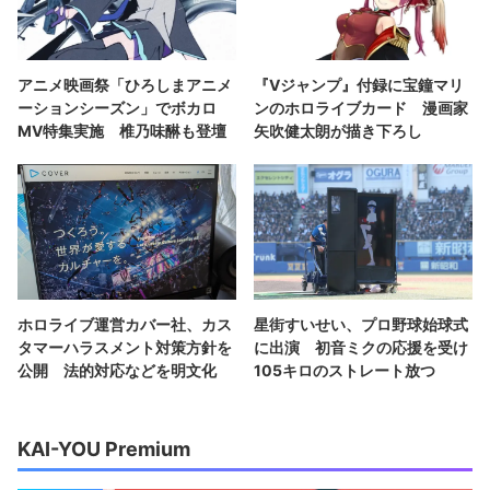
アニメ映画祭「ひろしまアニメ
『Vジャンプ』付録に宝鐘マリ
ーションシーズン」でボカロ
ンのホロライブカード 漫画家
MV特集実施 椎乃味醂も登壇
矢吹健太朗が描き下ろし
ホロライブ運営カバー社、カス
星街すいせい、プロ野球始球式
タマーハラスメント対策方針を
に出演 初音ミクの応援を受け
公開 法的対応などを明文化
105キロのストレート放つ
KAI-YOU Premium