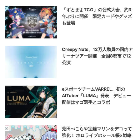
「ずとまよTCG」の公式大会、約3
年ぶりに開催 限定カードやグッズ
も登場
Creepy Nuts、12万人動員の国内ア
リーナツアー開催 全国8都市で12
公演
eスポーツチームVARREL、初の
AITuber「LUMA」発表 デビュー
配信はマゴ選手とコラボ
兎田ぺこらや宝鐘マリンをデコって
強化！ ホロライブのシール帳×戦略