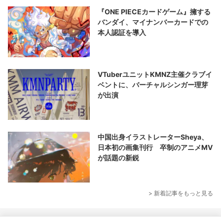
『ONE PIECEカードゲーム』擁する
バンダイ、マイナンバーカードでの
本人認証を導入
VTuberユニットKMNZ主催クラブイ
ベントに、バーチャルシンガー理芽
が出演
中国出身イラストレーターSheya、
日本初の画集刊行 卒制のアニメMV
が話題の新鋭
> 新着記事をもっと見る