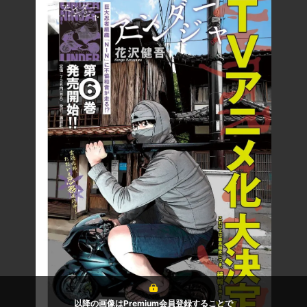
以降の画像はPremium会員登録することで