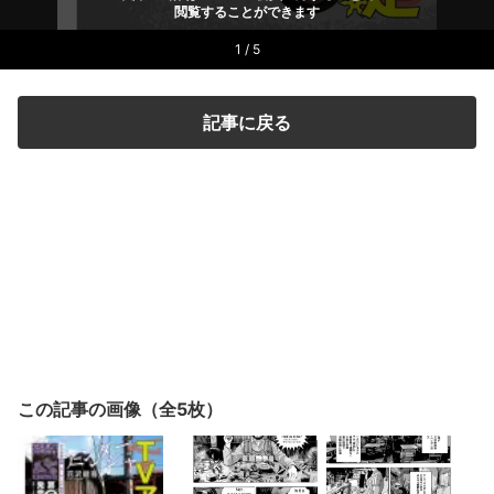
閲覧することができます
1 / 5
記事に戻る
この記事の画像（全5枚）