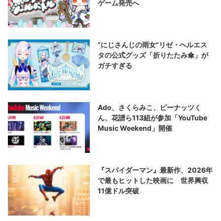
ゲーム発売へ
“にじさんじの雨女”リゼ・ヘルエス
タの公式グッズ「折りたたみ傘」が
ガチすぎる
Ado、さくらみこ、ピーナッツく
ん、花譜ら113組が参加「YouTube
Music Weekend」開催
『スパイダーマン』最新作、2026年
で最もヒットした映画に 世界興収
11億ドル突破