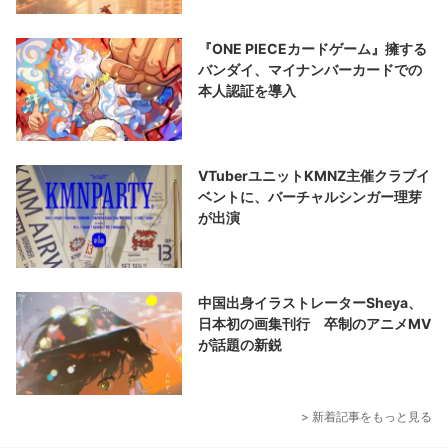
『ONE PIECEカードゲーム』擁する
バンダイ、マイナンバーカードでの
本人認証を導入
VTuberユニットKMNZ主催クラブイ
ベントに、バーチャルシンガー理芽
が出演
中国出身イラストレーターSheya、
日本初の画集刊行 卒制のアニメMV
が話題の新鋭
> 新着記事をもっと見る