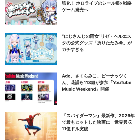
強化！ ホロライブのシール帳×戦略
ゲーム発売へ
“にじさんじの雨女”リゼ・ヘルエス
タの公式グッズ「折りたたみ傘」が
ガチすぎる
Ado、さくらみこ、ピーナッツく
ん、花譜ら113組が参加「YouTube
Music Weekend」開催
『スパイダーマン』最新作、2026年
で最もヒットした映画に 世界興収
11億ドル突破