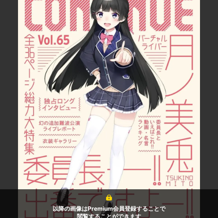
以降の画像はPremium会員登録することで
閲覧することができます