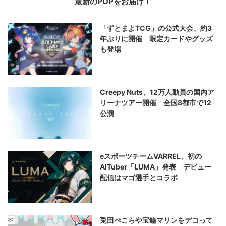
最新のPOPをお届け！
「ずとまよTCG」の公式大会、約3
年ぶりに開催 限定カードやグッズ
も登場
Creepy Nuts、12万人動員の国内ア
リーナツアー開催 全国8都市で12
公演
eスポーツチームVARREL、初の
AITuber「LUMA」発表 デビュー
配信はマゴ選手とコラボ
兎田ぺこらや宝鐘マリンをデコって