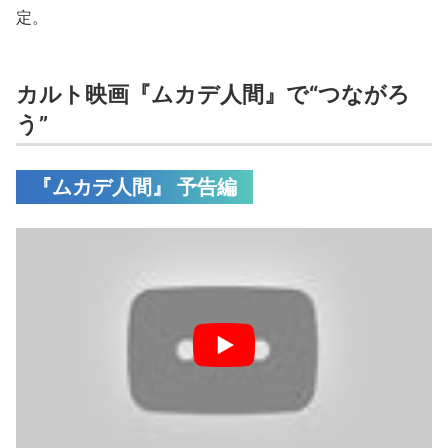
定。
カルト映画『ムカデ人間』で“つながろ
う”
『ムカデ人間』 予告編