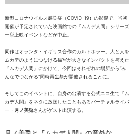
新型コロナウイルス感染症（COVID-19）の影響で、当初
開催が予定されていた映画館での『ムカデ人間』シリーズ
一挙上映イベントなどが中止。
同作はオランダ・イギリス合作のカルトホラー。人と人を
ムカデのようにつなげる描写が大きなインパクトを与えた
『ムカデ人間』にかけて、今回はそれぞれの場所から“み
んなでつながる”同時再生祭が開催されることに。
そしてこのイベントに、自身の出演する公式ニコ生で『ム
カデ人間』をネタに放送したこともあるバーチャルライバ
ー・
月ノ美兎
さんがゲスト出演する。
月ノ美兎と『ムカデ人間』の意外な...