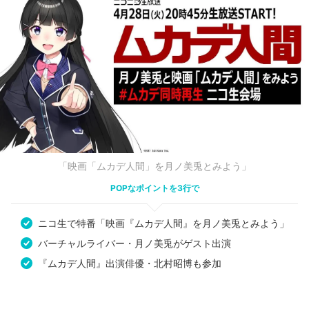
「映画「ムカデ人間」を月ノ美兎とみよう」
POPなポイントを3行で
ニコ生で特番「映画『ムカデ人間』を月ノ美兎とみよう」
バーチャルライバー・月ノ美兎がゲスト出演
『ムカデ人間』出演俳優・北村昭博も参加