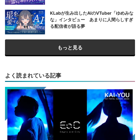
KLabが生み出したAIのVTuber「ゆめみな
な」インタビュー あまりに人間らしすぎ
る配信者が語る夢
もっと見る
よく読まれている記事