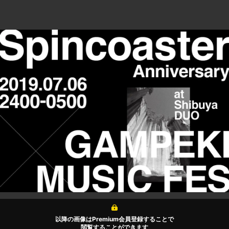
以降の画像はPremium会員登録することで
閲覧することができます