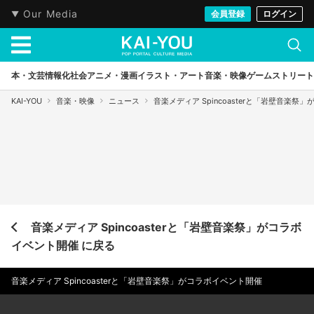
Our Media
会員登録
ログイン
本・文芸
情報化社会
アニメ・漫画
イラスト・アート
音楽・映像
ゲーム
ストリート
KAI-YOU
音楽・映像
ニュース
音楽メディア Spincoasterと「岩壁音楽祭
音楽メディア Spincoasterと「岩壁音楽祭」がコラボ
イベント開催 に戻る
音楽メディア Spincoasterと「岩壁音楽祭」がコラボイベント開催