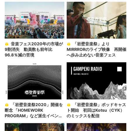
音楽フェス2020年の市場が
「岩壁音楽祭」より
9割消失 動員数も前年比
MIRRRORのライブ映像 再開催
96.8％減の苦境
へ歩み止めない音楽フェス
「岩壁音楽祭2020」開催を
「岩壁音楽祭」ポッドキャス
断念 「HOMEWORK
ト開始 初回はKotsu（CYK）
PROGRAM」など派生イベント
のミックスを配信
は継続