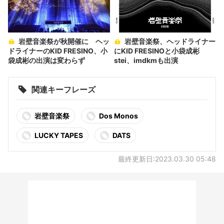
岩壁音楽祭が秋開催に ヘッ
岩壁音楽祭、ヘッドライナー
ドライナーのKID FRESINO、小
にKID FRESINOと小袋成彬
袋成彬の出演は変わらず
stei、imdkmも出演
関連キーフレーズ
岩壁音楽祭
Dos Monos
LUCKY TAPES
DATS
最終更新日:2023.03.30 05:48