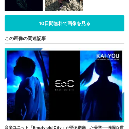
10日間無料で画像を見る
この画像の関連記事
音楽ユニット「Empty old City」が語る徹底した美学──強固な世