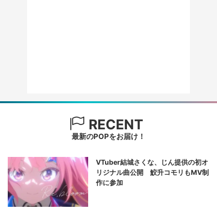
RECENT
最新のPOPをお届け！
VTuber結城さくな、じん提供の初オ
リジナル曲公開 鮫升コモリもMV制
作に参加