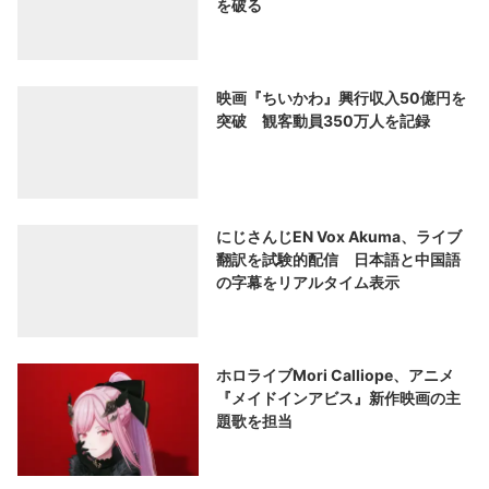
を破る
映画『ちいかわ』興行収入50億円を
突破 観客動員350万人を記録
にじさんじEN Vox Akuma、ライブ
翻訳を試験的配信 日本語と中国語
の字幕をリアルタイム表示
ホロライブMori Calliope、アニメ
『メイドインアビス』新作映画の主
題歌を担当