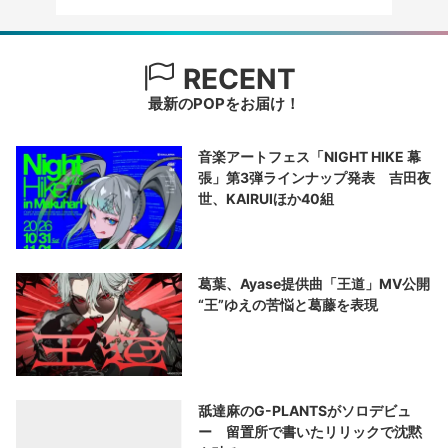
RECENT
最新のPOPをお届け！
音楽アートフェス「NIGHT HIKE 幕
張」第3弾ラインナップ発表 吉田夜
世、KAIRUIほか40組
葛葉、Ayase提供曲「王道」MV公開
“王”ゆえの苦悩と葛藤を表現
舐達麻のG-PLANTSがソロデビュ
ー 留置所で書いたリリックで沈黙