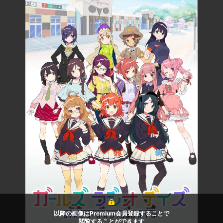
以降の画像はPremium会員登録することで
閲覧することができます