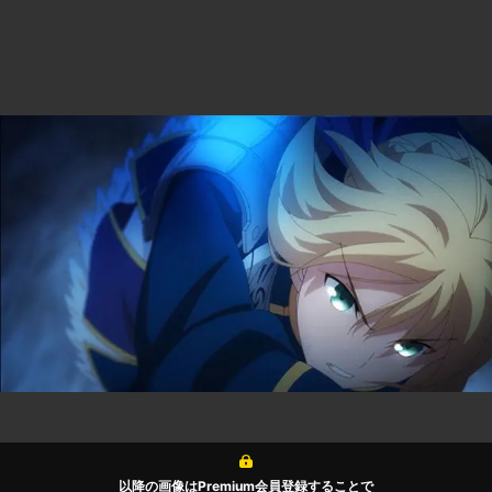
以降の画像はPremium会員登録することで