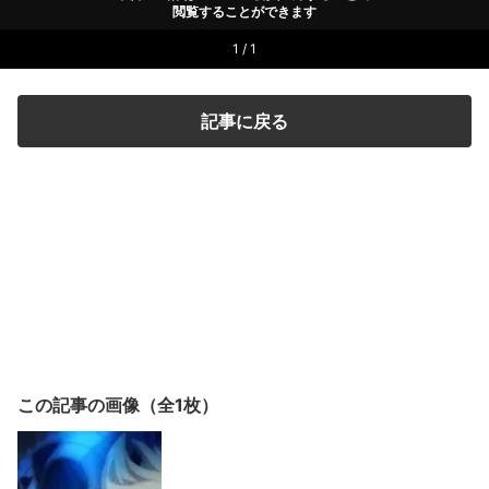
閲覧することができます
1 / 1
記事に戻る
この記事の画像（全1枚）