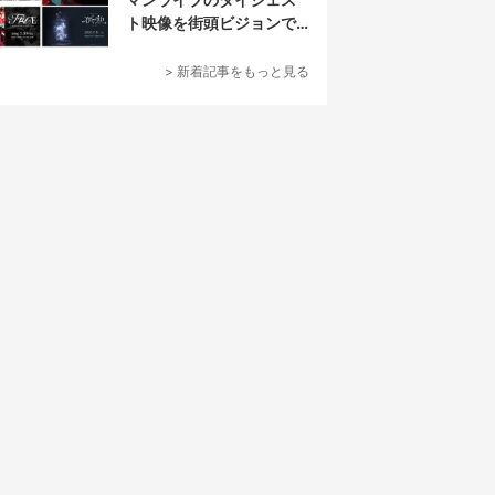
ト映像を街頭ビジョンで
放映
> 新着記事をもっと見る