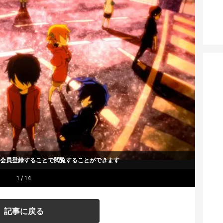
um会員登録することで
閲覧することができます
1 / 14
記事に戻る