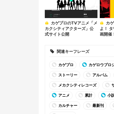
カゲプロのTVアニメ「メ
カゲプロの世界を体感せ
カクシティアクターズ」公
よ！ 
式サイト公開
画開催
関連キーフレーズ
カゲプロ
カゲロウプロ
ストーリー
アルバム
メカクシティレコーズ
アニメ
累計
小
カルチャー
最新刊