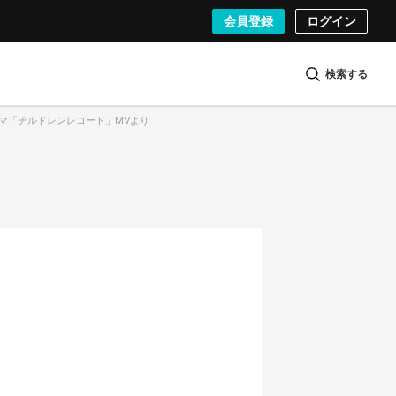
会員登録
ログイン
検索する
テーマ「チルドレンレコード」MVより