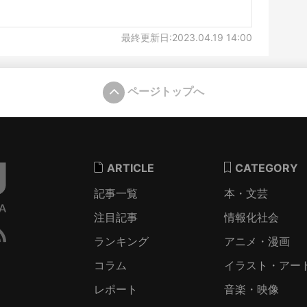
最終更新日:2023.04.19 14:00
ページトップへ
ARTICLE
CATEGORY
記事一覧
本・文芸
注目記事
情報化社会
ランキング
アニメ・漫画
コラム
イラスト・アー
レポート
音楽・映像