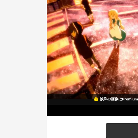
以降の画像はPremi