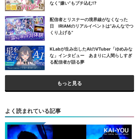
なく“嫌い”もブチ込む!?
配信者とリスナーの境界線がなくなった
日 IRIAMのリアルイベントは“みんなでつ
くり上げる”
KLabが生み出したAIのVTuber「ゆめみな
な」インタビュー あまりに人間らしすぎ
る配信者が語る夢
もっと見る
よく読まれている記事