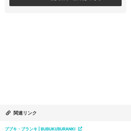
関連リンク
ブブキ・ブランキ | BUBUKI/BURANKI