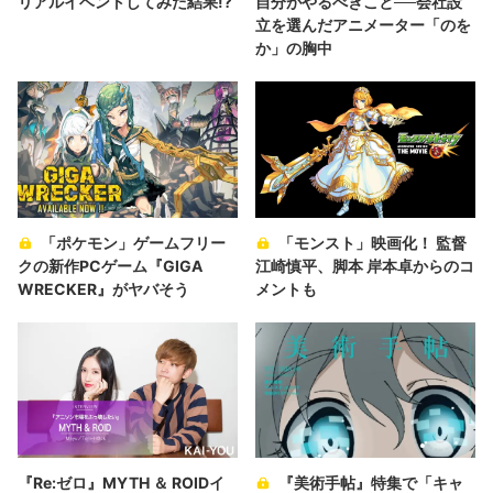
リアルイベントしてみた結果!?
自分がやるべきこと──会社設
立を選んだアニメーター「のを
か」の胸中
「ポケモン」ゲームフリー
「モンスト」映画化！ 監督
クの新作PCゲーム『GIGA
江崎慎平、脚本 岸本卓からのコ
WRECKER』がヤバそう
メントも
『Re:ゼロ』MYTH ＆ ROIDイ
『美術手帖』特集で「キャ