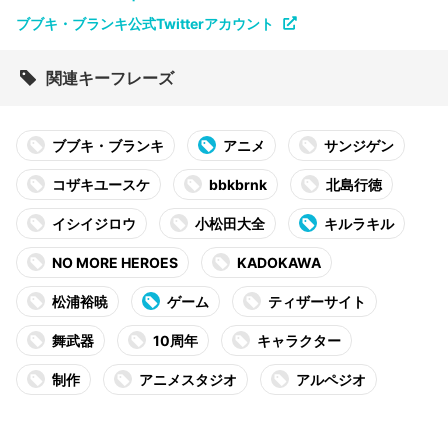
ブブキ・ブランキ公式Twitterアカウント
関連キーフレーズ
ブブキ・ブランキ
アニメ
サンジゲン
コザキユースケ
bbkbrnk
北島行徳
イシイジロウ
小松田大全
キルラキル
NO MORE HEROES
KADOKAWA
松浦裕暁
ゲーム
ティザーサイト
舞武器
10周年
キャラクター
制作
アニメスタジオ
アルペジオ