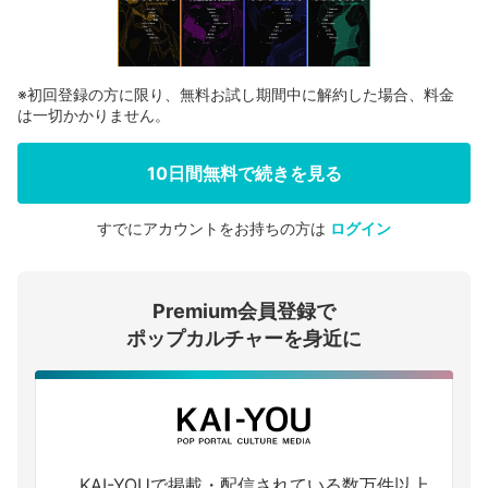
※初回登録の方に限り、無料お試し期間中に解約した場合、料金
は一切かかりません。
10日間無料で続きを見る
すでにアカウントをお持ちの方は
ログイン
会員登録する
Premium会員登録で
ログインする
ポップカルチャーを身近に
KAI-YOUで掲載・配信されている数万件以上