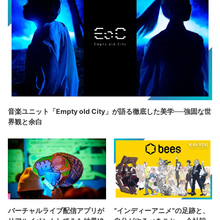
音楽ユニット「Empty old City」が語る徹底した美学──強固な世
界観と余白
バーチャルライブ配信アプリが
“インディーアニメ“の足跡と、