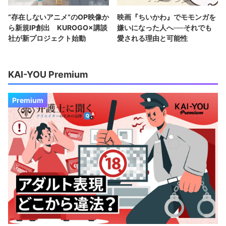
“存在しないアニメ”のOP映像か
映画『ちいかわ』でモモンガを
ら新規IP創出 KUROGO×講談
嫌いになった人へ──それでも
社が新プロジェクト始動
愛される理由と可能性
KAI-YOU Premium
Premium