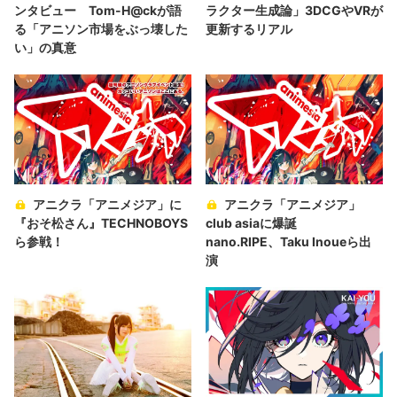
ンタビュー Tom-H@ckが語
ラクター生成論」3DCGやVRが
る「アニソン市場をぶっ壊した
更新するリアル
い」の真意
アニクラ「アニメジア」に
アニクラ「アニメジア」
『おそ松さん』TECHNOBOYS
club asiaに爆誕
ら参戦！
nano.RIPE、Taku Inoueら出
演