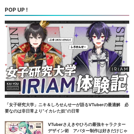
POP UP !
「女子研究大学」ニキ＆しろせんせーが語るVTuberの最適解 必
要なのは非日常より“イカレた奴”の日常
VTuberさえきやひろの最強キャラクター
デザイン術 アバター制作は好きだけじゃ