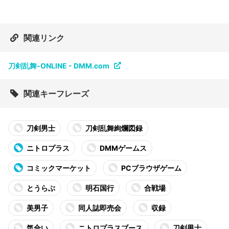
関連リンク
刀剣乱舞-ONLINE - DMM.com
関連キーフレーズ
刀剣男士
刀剣乱舞絢爛図録
ニトロプラス
DMMゲームス
コミックマーケット
PCブラウザゲーム
とうらぶ
明石国行
合戦場
美男子
同人誌即売会
収録
気合い
ニトロプラスブース
刀剣男士