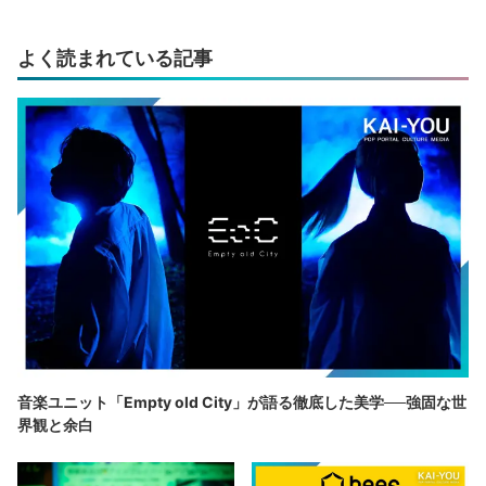
よく読まれている記事
音楽ユニット「Empty old City」が語る徹底した美学──強固な世
界観と余白