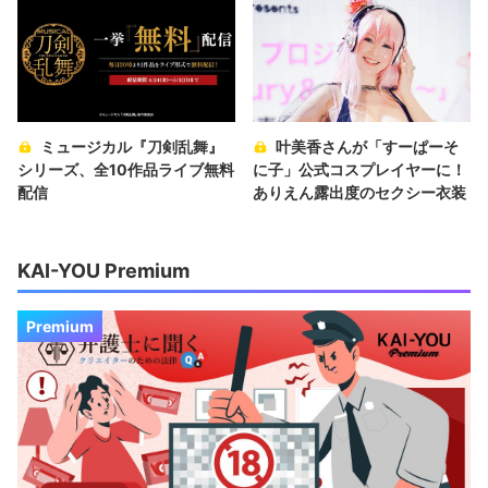
ミュージカル『刀剣乱舞』
叶美香さんが「すーぱーそ
シリーズ、全10作品ライブ無料
に子」公式コスプレイヤーに！
配信
ありえん露出度のセクシー衣装
KAI-YOU Premium
Premium