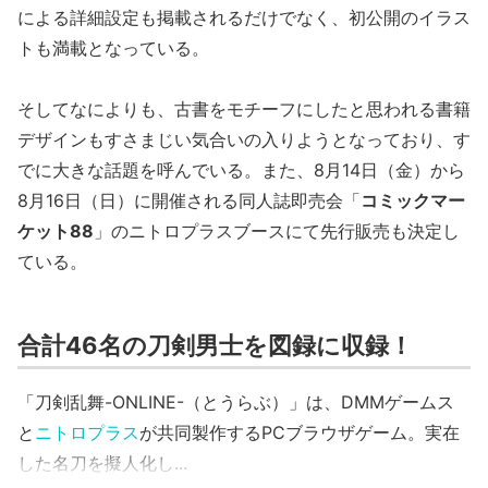
による詳細設定も掲載されるだけでなく、初公開のイラス
トも満載となっている。
そしてなによりも、古書をモチーフにしたと思われる書籍
デザインもすさまじい気合いの入りようとなっており、す
でに大きな話題を呼んでいる。また、8月14日（金）から
8月16日（日）に開催される同人誌即売会「
コミックマー
ケット88
」のニトロプラスブースにて先行販売も決定し
ている。
合計46名の刀剣男士を図録に収録！
「刀剣乱舞-ONLINE-（とうらぶ）」は、DMMゲームス
と
ニトロプラス
が共同製作するPCブラウザゲーム。実在
した名刀を擬人化し...