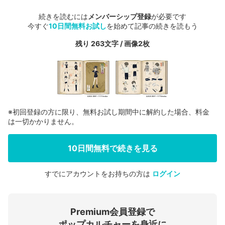
続きを読むには
メンバーシップ登録
が必要です
今すぐ
10日間無料お試し
を始めて記事の続きを読もう
残り 263文字 / 画像2枚
※初回登録の方に限り、無料お試し期間中に解約した場合、料金
は一切かかりません。
10日間無料で続きを見る
すでにアカウントをお持ちの方は
ログイン
会員登録する
Premium会員登録で
ログインする
ポップカルチャーを身近に