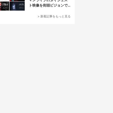
ト映像を街頭ビジョンで
放映
> 新着記事をもっと見る