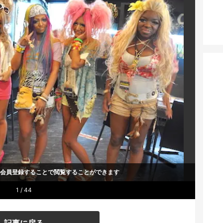
um会員登録することで
閲覧することができます
1 / 44