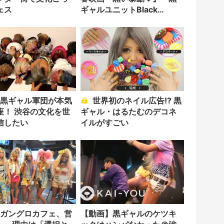
ェス
ギャルユニットBlack
Diamond出演
世界初のネイル広告!? 黒
座！ 渋谷の文化を世
ギャル・はるたむのデコネ
信したい
イルがすごい
【動画】黒ギャルのケツキ