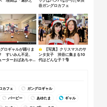
へ 理由は「選択と
ックはハンパなかった＠渋
谷ガングロカフェ
【写真】クリスマスのサ
？ すいみん不足、
ンタ女子 渋谷に集まる10
ューターおばあちゃ
代はどんな子？🎅
選曲がアラサーホイホ
ロカフェ
ガングロギャル
バービー
あゆたま
ギャル