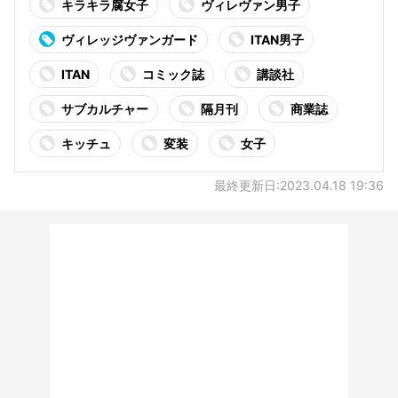
キラキラ腐女子
ヴィレヴァン男子
ヴィレッジヴァンガード
ITAN男子
ITAN
コミック誌
講談社
サブカルチャー
隔月刊
商業誌
キッチュ
変装
女子
最終更新日:2023.04.18 19:36