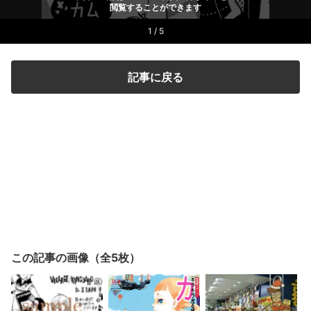
閲覧することができます
1 / 5
記事に戻る
この記事の画像（全5枚）