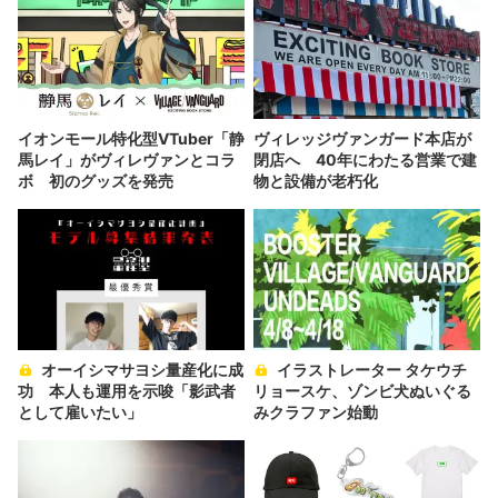
イオンモール特化型VTuber「静
ヴィレッジヴァンガード本店が
馬レイ」がヴィレヴァンとコラ
閉店へ 40年にわたる営業で建
ボ 初のグッズを発売
物と設備が老朽化
オーイシマサヨシ量産化に成
イラストレーター タケウチ
功 本人も運用を示唆「影武者
リョースケ、ゾンビ犬ぬいぐる
として雇いたい」
みクラファン始動