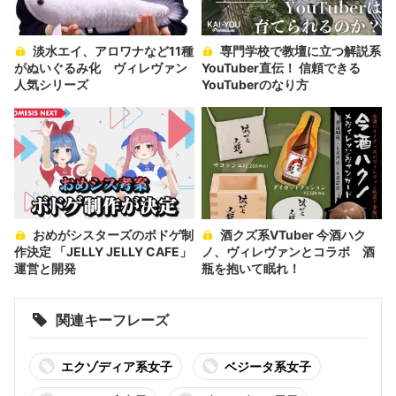
淡水エイ、アロワナなど11種
専門学校で教壇に立つ解説系
がぬいぐるみ化 ヴィレヴァン
YouTuber直伝！ 信頼できる
人気シリーズ
YouTuberのなり方
おめがシスターズのボドゲ制
酒クズ系VTuber 今酒ハク
作決定 「JELLY JELLY CAFE」
ノ、ヴィレヴァンとコラボ 酒
運営と開発
瓶を抱いて眠れ！
関連キーフレーズ
エクゾディア系女子
ベジータ系女子