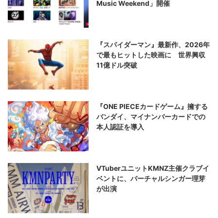
Music Weekend」開催
『スパイダーマン』最新作、2026年
で最もヒットした映画に 世界興収
11億ドル突破
『ONE PIECEカードゲーム』擁する
バンダイ、マイナンバーカードでの
本人認証を導入
VTuberユニットKMNZ主催クラブイ
ベントに、バーチャルシンガー理芽
が出演