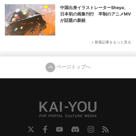
中国出身イラストレーターSheya、
日本初の画集刊行 卒制のアニメMV
が話題の新鋭
> 新着記事をもっと見る
ページトップへ