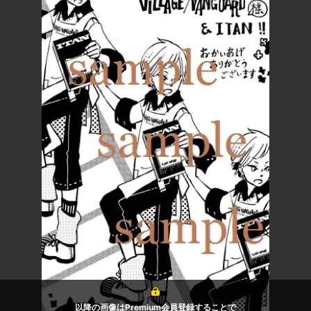
以降の画像はPremium会員登録することで