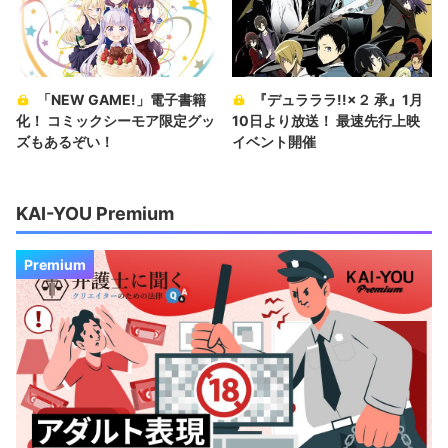
「NEW GAME!」電子書籍
『デュラララ!!×２ 承』1月
化！ コミックシーモア限定グッ
10日より放送！ 最速先行上映
ズもあるぞい！
イベント開催
KAI-YOU Premium
Premium