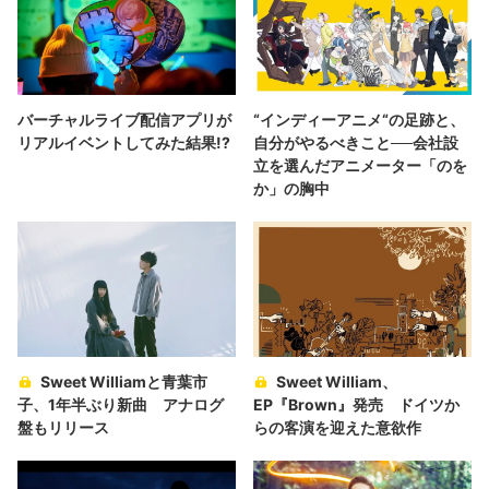
バーチャルライブ配信アプリが
“インディーアニメ“の足跡と、
リアルイベントしてみた結果!?
自分がやるべきこと──会社設
立を選んだアニメーター「のを
か」の胸中
Sweet Williamと青葉市
Sweet William、
子、1年半ぶり新曲 アナログ
EP『Brown』発売 ドイツか
盤もリリース
らの客演を迎えた意欲作