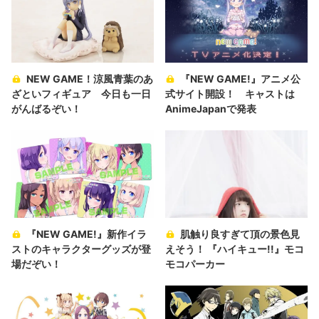
NEW GAME！涼風青葉のあ
『NEW GAME!』アニメ公
ざといフィギュア 今日も一日
式サイト開設！ キャストは
がんばるぞい！
AnimeJapanで発表
『NEW GAME!』新作イラ
肌触り良すぎて頂の景色見
ストのキャラクターグッズが登
えそう！ 『ハイキュー!!』モコ
場だぞい！
モコパーカー