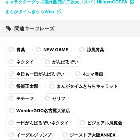
キャラクターグッズ製作販売の二次元コスパ｜NijigenCOSPA
まんがタイムきららWeb
関連キーフレーズ
青葉
NEW GAME
涼風青葉
ネクタイ
がんばるぞい
今日も一日がんばるぞい
4コマ漫画
得能正太郎
まんがタイムきららキャラット
モチーフ
セリフ
WonderGOO名古屋大須店
一日がんばるぞいネクタイ
ビジュアル展覧会
イーグルジャンプ
ジーストア大阪ANNEX