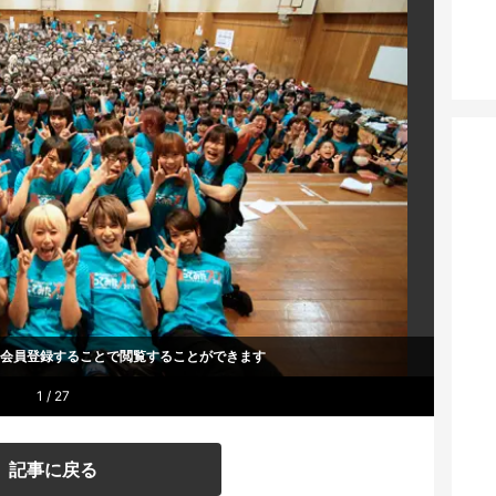
um会員登録することで
閲覧することができます
1 / 27
記事に戻る