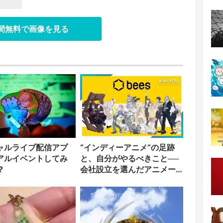
日間無料で画像を見る
ャルライブ配信アプ
“インディーアニメ“の足跡
アルイベントしてみ
と、自分がやるべきこと──
?
会社設立を選んだアニメー
ター「のをか」の胸中