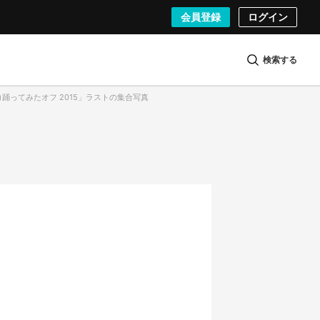
会員登録
ログイン
検索する
ニコ踊ってみたオフ 2015」ラストの集合写真