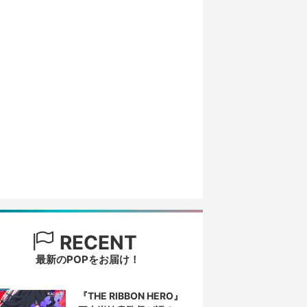
RECENT
最新のPOPをお届け！
『THE RIBBON HERO』