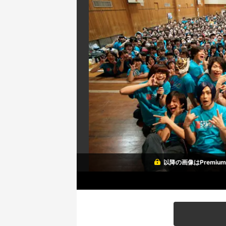
以降の画像はPremi