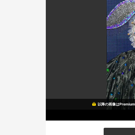
以降の画像はPremi