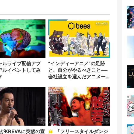
ャルライブ配信アプ
“インディーアニメ“の足跡
アルイベントしてみ
と、自分がやるべきこと──
?
会社設立を選んだアニメー
ター「のをか」の胸中
「フリースタイルダンジ