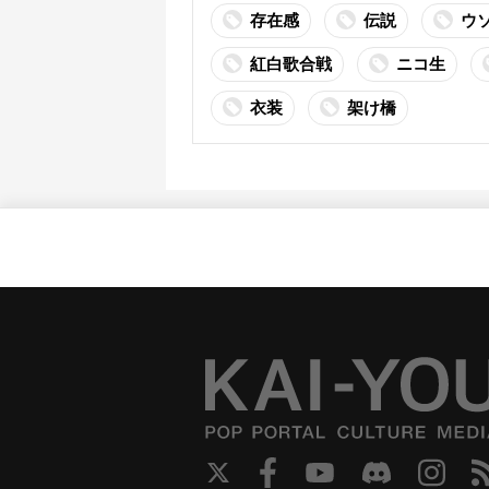
存在感
伝説
ウ
紅白歌合戦
ニコ生
衣装
架け橋