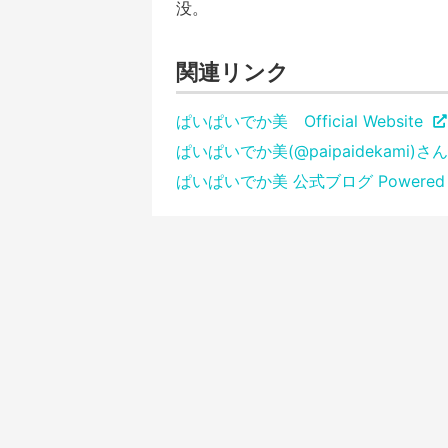
没。
関連リンク
ぱいぱいでか美 Official Website
ぱいぱいでか美(@paipaidekami)さん |
ぱいぱいでか美 公式ブログ Powered b