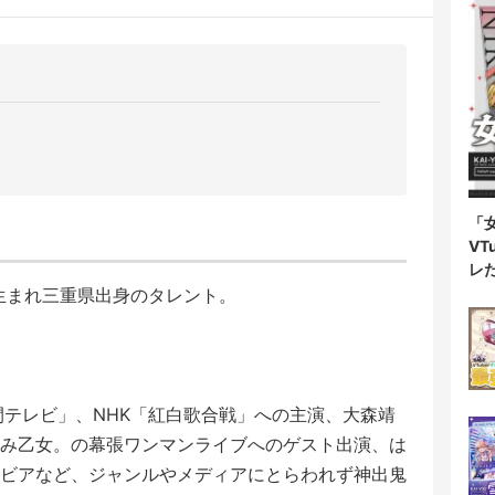
「
V
レ
日生まれ三重県出身のタレント。
間テレビ」、NHK「紅白歌合戦」への主演、大森靖
み乙女。の幕張ワンマンライブへのゲスト出演、は
ビアなど、ジャンルやメディアにとらわれず神出鬼