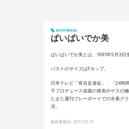
KEYPHRASE
ぱいぱいでか美
ぱいぱいでか美とは、1991年5月3
バストのサイズはFカップ。
日本テレビ「有吉反省会」、「24時
子プロデュース楽曲の発表やゲスの極
たまた週刊プレーボーイでの水着グラ
没。
最終更新日: 2017.03.31