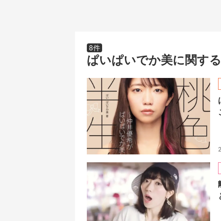
8件
ぱいぱいでか美に関する
2