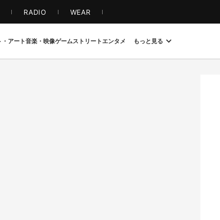
S
RADIO
WEAR
ト・アート
音楽・映像
ゲーム
ストリート
エンタメ
もっと見る