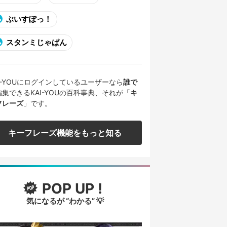
ぶいすぽっ！
スタンミじゃぱん
AI-YOUにログインしているユーザーなら
誰で
編集できるKAI-YOUの百科事典、それが「
キ
フレーズ
」です。
キーフレーズ機能をもっと知る
POP UP !
気になるが “わかる” 💡