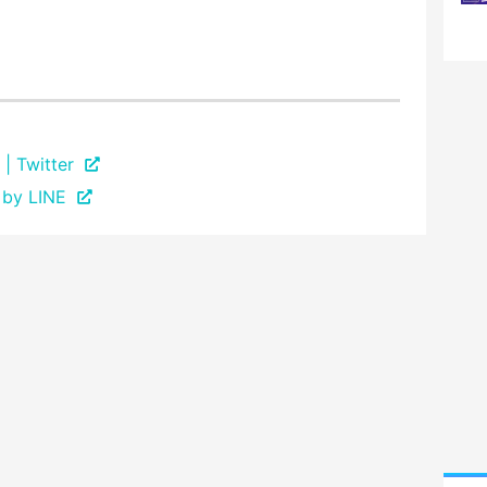
 Twitter
y LINE