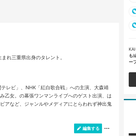
K
も
日生まれ三重県出身のタレント。
ー
間テレビ」、NHK「紅白歌合戦」への主演、大森靖
み乙女。の幕張ワンマンライブへのゲスト出演、は
ビアなど、ジャンルやメディアにとらわれず神出鬼
編集する