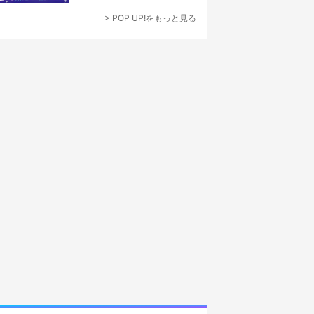
なでつくり上げる”
> POP UP!をもっと見る