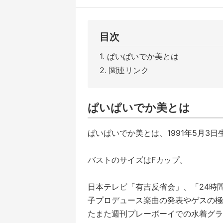
目次
ぱいぱいでか美とは
関連リンク
ぱいぱいでか美とは
ぱいぱいでか美とは、1991年5月3
バストのサイズはFカップ。
日本テレビ「有吉反省会」、「24時
子プロデュース楽曲の発表やゲスの極
たまた週刊プレーボーイでの水着グラ