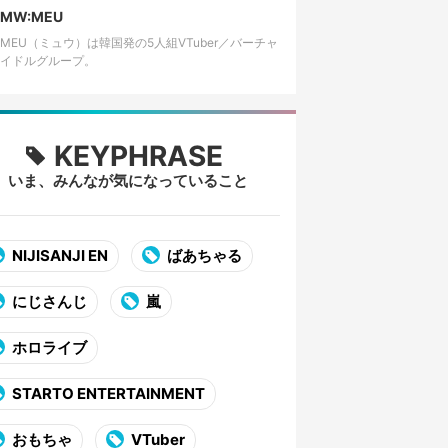
エティ企画動画…
MW:MEU
:MEU（ミュウ）は韓国発の5人組VTuber／バーチャ
イドルグループ。
KEYPHRASE
いま、みんなが気になっていること
NIJISANJI EN
ばあちゃる
にじさんじ
嵐
ホロライブ
STARTO ENTERTAINMENT
おもちゃ
VTuber