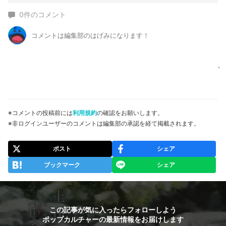
0
件のコメント
※コメントの投稿前には
利用規約
の確認をお願いします。
※非ログインユーザーのコメントは編集部の承認を経て掲載されます。
ポスト
シェア
ブックマーク
シェア
この記事が気に入ったらフォローしよう
ポップカルチャーの最新情報をお届けします