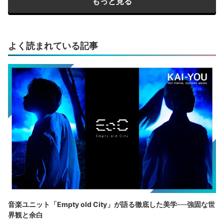
もっと見る
よく読まれている記事
音楽ユニット「Empty old City」が語る徹底した美学──強固な世
界観と余白