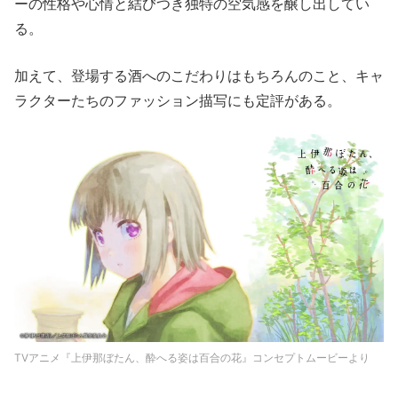
ーの性格や心情と結びつき独特の空気感を醸し出してい
る。
加えて、登場する酒へのこだわりはもちろんのこと、キャ
ラクターたちのファッション描写にも定評がある。
TVアニメ『上伊那ぼたん、酔へる姿は百合の花』コンセプトムービーより