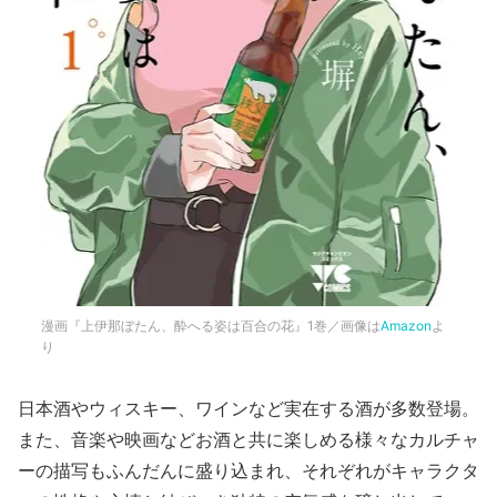
漫画『上伊那ぼたん、酔へる姿は百合の花』1巻／画像は
Amazon
よ
り
日本酒やウィスキー、ワインなど実在する酒が多数登場。
また、音楽や映画などお酒と共に楽しめる様々なカルチャ
ーの描写もふんだんに盛り込まれ、それぞれがキャラクタ