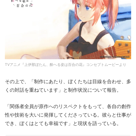
TVアニメ『上伊那ぼたん、酔へる姿は百合の花』コンセプトムービーより
その上で、「制作にあたり、ぼくたちは目線を合わせ、多
くの対話を重ねています」と制作状況について報告。
「関係者全員が原作へのリスペクトをもって、各自の創作
性や技術を大いに発揮してくださっている。彼らと仕事が
でき、ぼくはとても幸福です」と現状を語っている。