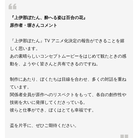
『上伊那ぼたん、酔へる姿は百合の花』
原作者・塀さんコメント
『上伊那ぼたん』TV アニメ化決定の報告ができることを嬉
しく思います。
あの素晴らしいコンセプトムービーをはじめて観たときの感
動を、ようやく皆さんと共有できるのですね。
制作にあたり、ぼくたちは目線を合わせ、多くの対話を重ね
ています。
関係者全員が原作へのリスペクトをもって、各自の創作性や
技術を大いに発揮してくださっている。
彼らと仕事ができ、ぼくはとても幸福です。
盃を片手に、ぜひご期待ください。