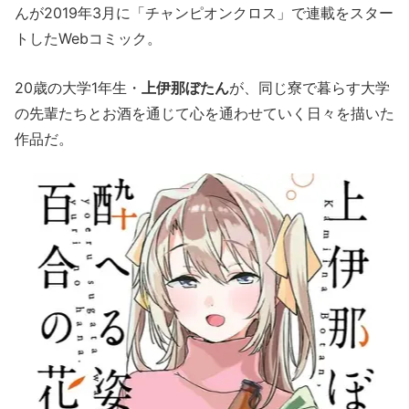
んが2019年3月に「チャンピオンクロス」で連載をスター
トしたWebコミック。
20歳の大学1年生・
上伊那ぼたん
が、同じ寮で暮らす大学
の先輩たちとお酒を通じて心を通わせていく日々を描いた
作品だ。