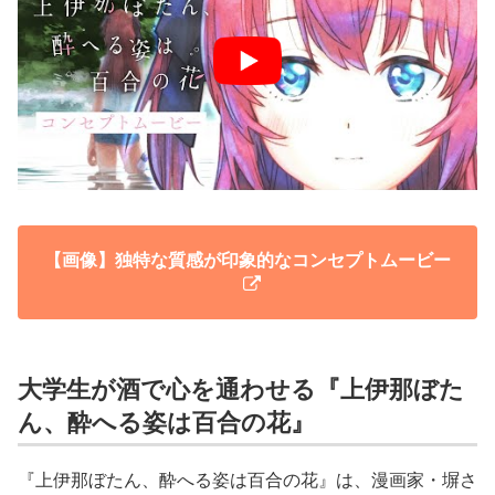
【画像】独特な質感が印象的なコンセプトムービー
大学生が酒で心を通わせる『上伊那ぼた
ん、酔へる姿は百合の花』
『上伊那ぼたん、酔へる姿は百合の花』は、漫画家・塀さ