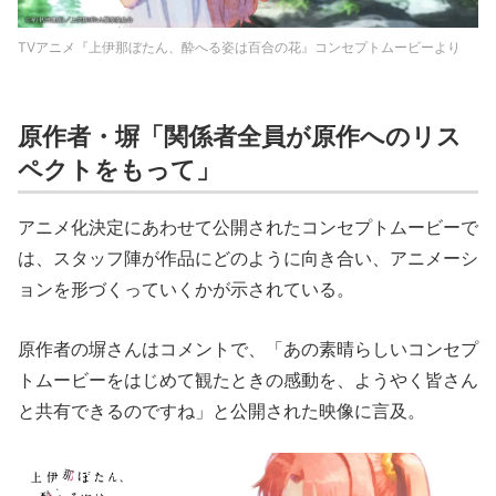
TVアニメ『上伊那ぼたん、酔へる姿は百合の花』コンセプトムービーより
原作者・塀「関係者全員が原作へのリス
ペクトをもって」
アニメ化決定にあわせて公開されたコンセプトムービーで
は、スタッフ陣が作品にどのように向き合い、アニメーシ
ョンを形づくっていくかが示されている。
原作者の塀さんはコメントで、「あの素晴らしいコンセプ
トムービーをはじめて観たときの感動を、ようやく皆さん
と共有できるのですね」と公開された映像に言及。