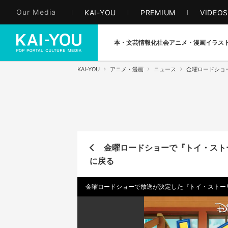
Our Media
KAI-YOU
PREMIUM
VIDEO
本・文芸
情報化社会
アニメ・漫画
イラス
KAI-YOU
アニメ・漫画
ニュース
金曜ロードショ
金曜ロードショーで『トイ・スト
に戻る
金曜ロードショーで放送が決定した『トイ・ストー