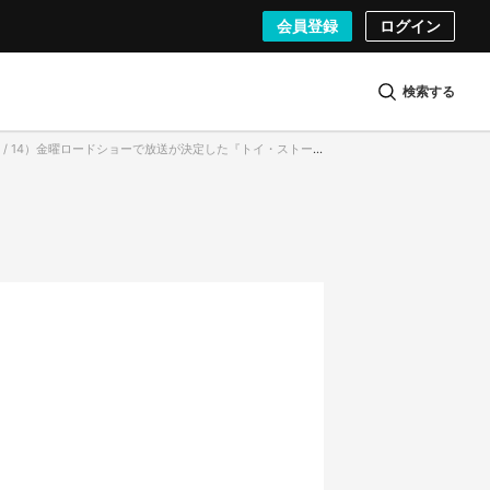
会員登録
ログイン
検索する
 / 14）金曜ロードショーで放送が決定した『トイ・ストーリー3』