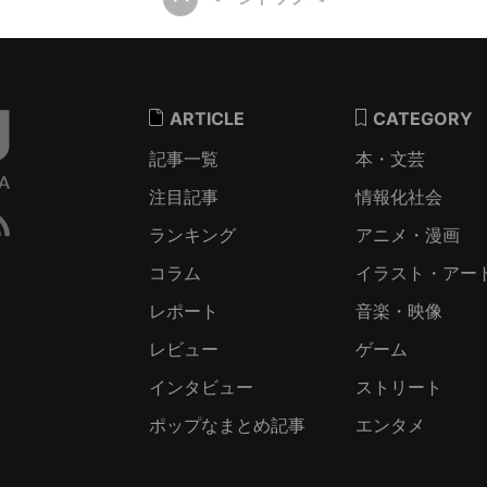
ARTICLE
CATEGORY
記事一覧
本・文芸
注目記事
情報化社会
ランキング
アニメ・漫画
コラム
イラスト・アー
レポート
音楽・映像
レビュー
ゲーム
インタビュー
ストリート
ポップなまとめ記事
エンタメ