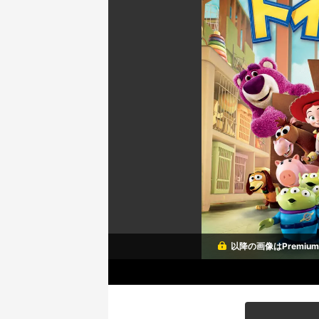
以降の画像はPremi