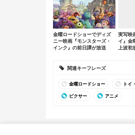
金曜ロードショーでディズ
実写映
ニー映画『モンスターズ・
イ』金
インク』の前日譚が放送
上波初
集版も
関連キーフレーズ
金曜ロードショー
トイ
ピクサー
アニメ