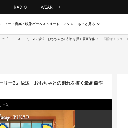
S
RADIO
WEAR
ト・アート
音楽・映像
ゲーム
ストリート
エンタメ
もっと見る
ーで『トイ・ストーリー3』放送 おもちゃとの別れを描く最高傑作
（画像ギャラリー 1
ーリー3』放送 おもちゃとの別れを描く最高傑作
リー3』