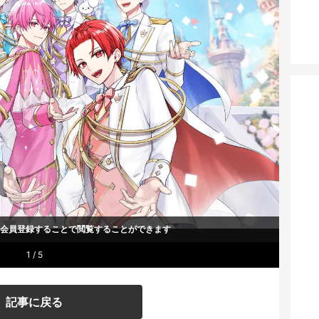
um会員登録することで
閲覧することができます
1 / 5
記事に戻る