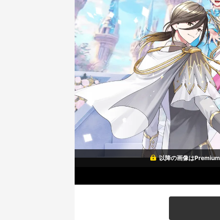
以降の画像はPremi