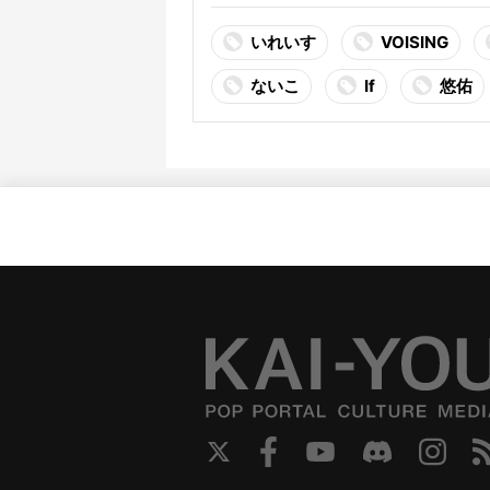
いれいす
VOISING
ないこ
If
悠佑