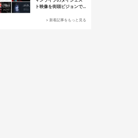
ト映像を街頭ビジョンで
放映
> 新着記事をもっと見る