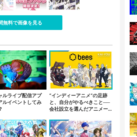
日間無料で画像を見る
ャルライブ配信アプ
“インディーアニメ“の足跡
アルイベントしてみ
と、自分がやるべきこと──
?
会社設立を選んだアニメー
ター「のをか」の胸中