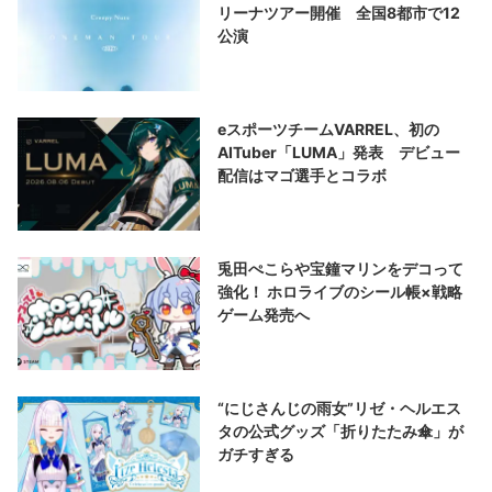
リーナツアー開催 全国8都市で12
公演
eスポーツチームVARREL、初の
AITuber「LUMA」発表 デビュー
配信はマゴ選手とコラボ
兎田ぺこらや宝鐘マリンをデコって
強化！ ホロライブのシール帳×戦略
ゲーム発売へ
“にじさんじの雨女”リゼ・ヘルエス
タの公式グッズ「折りたたみ傘」が
ガチすぎる