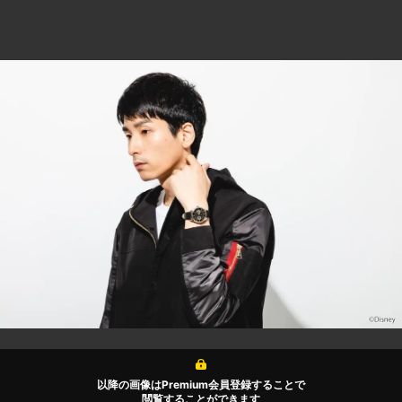
以降の画像はPremium会員登録することで
閲覧することができます