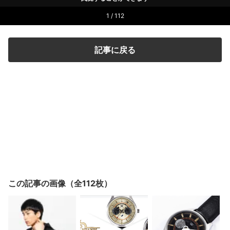
1 / 112
記事に戻る
この記事の画像（全112枚）