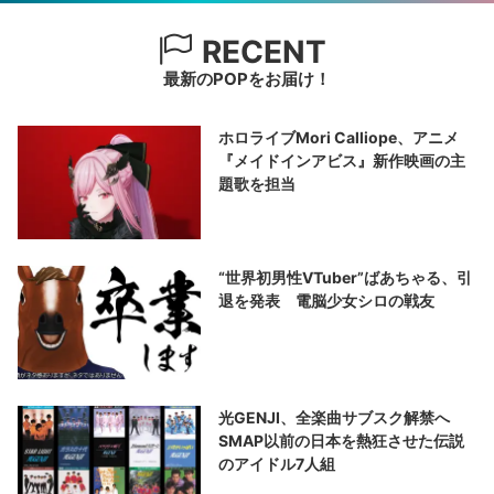
RECENT
最新のPOPをお届け！
ホロライブMori Calliope、アニメ
『メイドインアビス』新作映画の主
題歌を担当
“世界初男性VTuber”ばあちゃる、引
退を発表 電脳少女シロの戦友
光GENJI、全楽曲サブスク解禁へ
SMAP以前の日本を熱狂させた伝説
のアイドル7人組