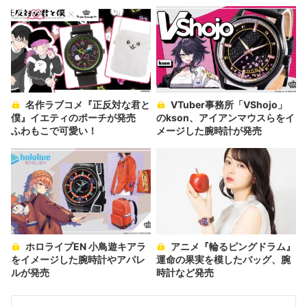
名作ラブコメ『正反対な君と
VTuber事務所「VShojo」
僕』イエティのポーチが発売
のkson、アイアンマウスらをイ
ふわもこで可愛い！
メージした腕時計が発売
ホロライブEN 小鳥遊キアラ
アニメ『輪るピングドラム』
をイメージした腕時計やアパレ
運命の果実を模したバッグ、腕
ルが発売
時計など発売