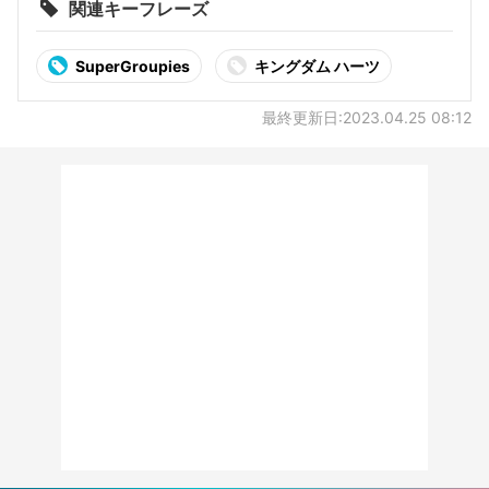
関連キーフレーズ
SuperGroupies
キングダム ハーツ
最終更新日:2023.04.25 08:12