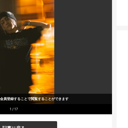
um会員登録することで
閲覧することができます
1 / 17