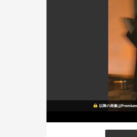
以降の画像はPremi