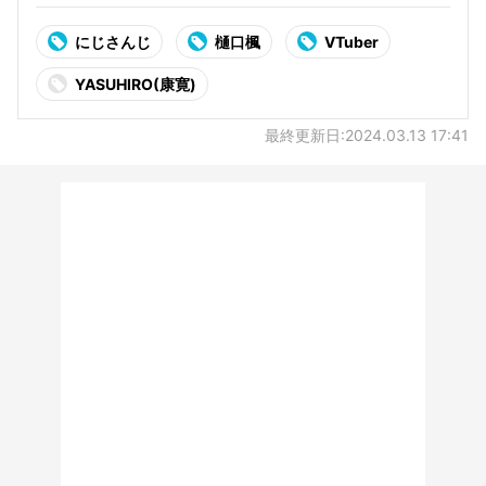
にじさんじ
樋口楓
VTuber
YASUHIRO(康寛)
最終更新日:2024.03.13 17:41