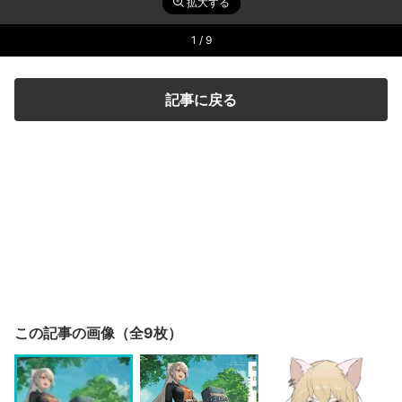
拡大する
1
/ 9
記事に戻る
この記事の画像（全9枚）