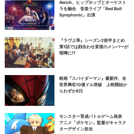
Awich、ヒップホップとオーケスト
ラを融合 音楽ライブ「Red Bull
Symphonic」出演
『ラヴ上等』シーズン2前半まとめ
第1話では顔合わせ直後のメンバーが
喧嘩に⁉︎
映画『スパイダーマン』最新作、全
世界興収10億ドル突破 上映開始か
らわずか6日
モンスター育成バトルゲーム発表
アニメ「ポケモン」監督がキャラク
ターデザイン担当