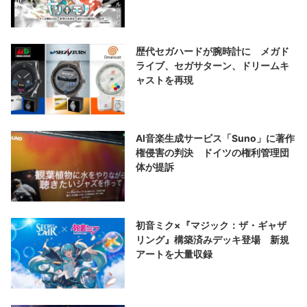
歴代セガハードが腕時計に メガド
ライブ、セガサターン、ドリームキ
ャストを再現
AI音楽生成サービス「Suno」に著作
権侵害の判決 ドイツの権利管理団
体が提訴
初音ミク×『マジック：ザ・ギャザ
リング』構築済みデッキ登場 新規
アートを大量収録