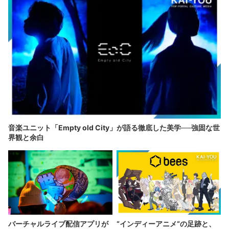
音楽ユニット「Empty old City」が語る徹底した美学──強固な世
界観と余白
バーチャルライブ配信アプリが
“インディーアニメ“の足跡と、