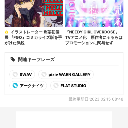
イラストレーター 焦茶初個
『NEEDY GIRL OVERDOSE』
展 『FGO』コミカライズ版を手
TVアニメ化 原作者にゃるらは
がけた気鋭
プロモーションに関与せず
関連キーフレーズ
SWAV
pixiv WAEN GALLERY
アークナイツ
FLAT STUDIO
最終更新日:2023.02.15 08:48