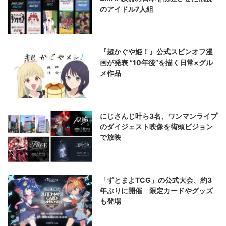
のアイドル7人組
『超かぐや姫！』公式スピンオフ漫
画が発表 “10年後”を描く日常×グル
メ作品
にじさんじ叶ら3名、ワンマンライブ
のダイジェスト映像を街頭ビジョン
で放映
「ずとまよTCG」の公式大会、約3
年ぶりに開催 限定カードやグッズ
も登場