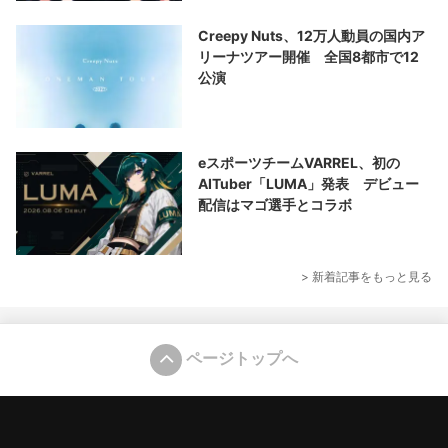
Creepy Nuts、12万人動員の国内ア
リーナツアー開催 全国8都市で12
公演
eスポーツチームVARREL、初の
AITuber「LUMA」発表 デビュー
配信はマゴ選手とコラボ
> 新着記事をもっと見る
ページトップへ