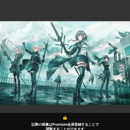
以降の画像はPremium会員登録することで
閲覧することができます