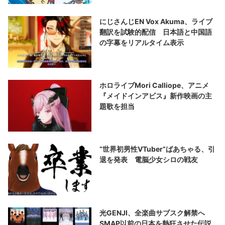
にじさんじEN Vox Akuma、ライブ
翻訳を試験的配信 日本語と中国語
の字幕をリアルタイム表示
ホロライブMori Calliope、アニメ
『メイドインアビス』新作映画の主
題歌を担当
“世界初男性VTuber”ばあちゃる、引
退を発表 電脳少女シロの戦友
光GENJI、全楽曲サブスク解禁へ
SMAP以前の日本を熱狂させた伝説