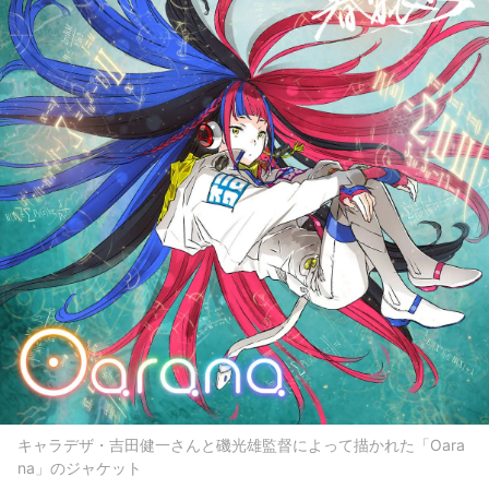
キャラデザ・吉田健一さんと磯光雄監督によって描かれた「Oara
na」のジャケット