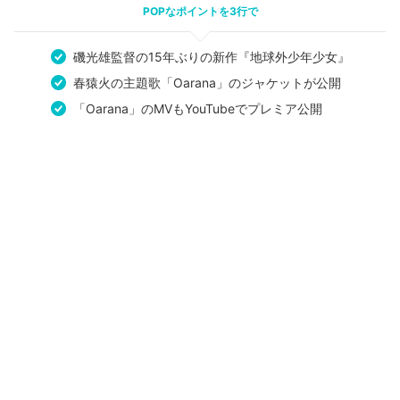
POPなポイントを3行で
磯光雄監督の15年ぶりの新作『地球外少年少女』
春猿火の主題歌「Oarana」のジャケットが公開
「Oarana」のMVもYouTubeでプレミア公開