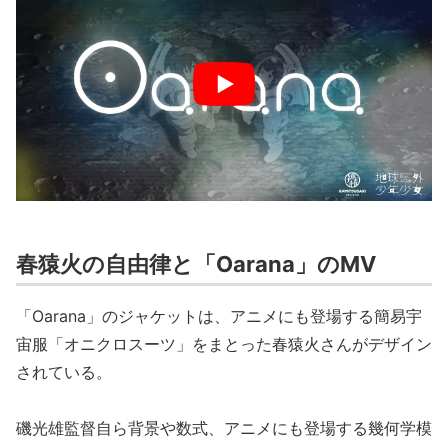
春猿火の自由律と「Oarana」のMV
「Oarana」のジャケットは、アニメにも登場する簡易宇
宙服「オニクロスーツ」をまとった春猿火さんがデザイン
されている。
磯光雄監督自ら背景や数式、アニメにも登場する幾何学模