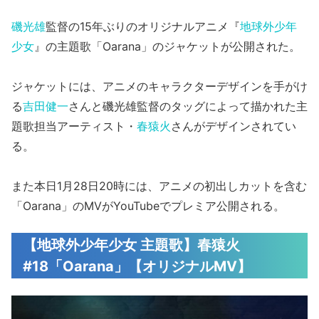
磯光雄
監督の15年ぶりのオリジナルアニメ『
地球外少年
少女
』の主題歌「Oarana」のジャケットが公開された。
ジャケットには、アニメのキャラクターデザインを手がけ
る
吉田健一
さんと磯光雄監督のタッグによって描かれた主
題歌担当アーティスト・
春猿火
さんがデザインされてい
る。
また本日1月28日20時には、アニメの初出しカットを含む
「Oarana」のMVがYouTubeでプレミア公開される。
【地球外少年少女 主題歌】春猿火
#18「Oarana」【オリジナルMV】