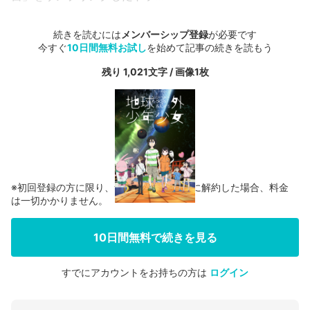
続きを読むには
メンバーシップ登録
が必要です
今すぐ
10日間無料お試し
を始めて記事の続きを読もう
残り 1,021文字 / 画像1枚
※初回登録の方に限り、無料お試し期間中に解約した場合、料金
は一切かかりません。
10日間無料で続きを見る
すでにアカウントをお持ちの方は
ログイン
会員登録する