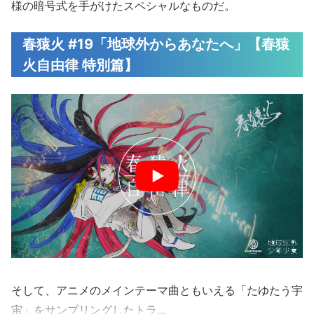
様の暗号式を手がけたスペシャルなものだ。
春猿火 #19「地球外からあなたへ」【春猿
火自由律 特別篇】
そして、アニメのメインテーマ曲ともいえる「たゆたう宇
宙」をサンプリングしたトラ...