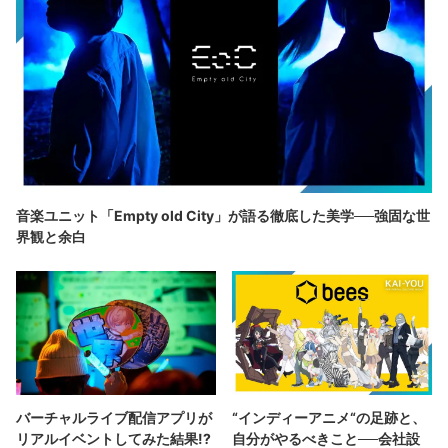
音楽ユニット「Empty old City」が語る徹底した美学──強固な世
界観と余白
バーチャルライブ配信アプリが
“インディーアニメ“の足跡と、
リアルイベントしてみた結果!?
自分がやるべきこと──会社設