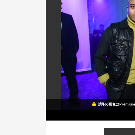
以降の画像はPremi