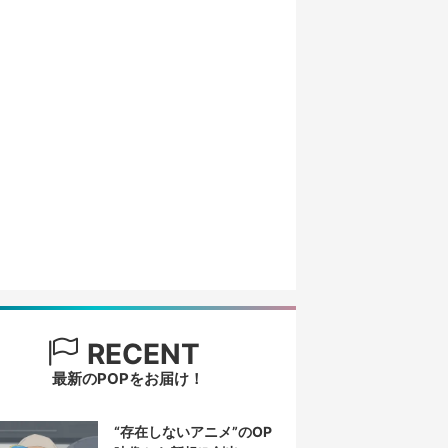
RECENT
最新のPOPをお届け！
“存在しないアニメ”のOP