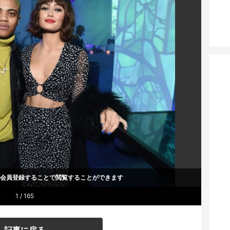
um会員登録することで
閲覧することができます
1 / 165