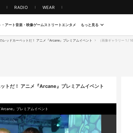
S
RADIO
WEAR
ト・アート
音楽・映像
ゲーム
ストリート
エンタメ
もっと見る
のレッドカーペットだ！ アニメ『Arcane』プレミアムイベント
（画像ギャラリー 1 / 165
ットだ！ アニメ『Arcane』プレミアムイベント
Arcane』プレミアムイベント