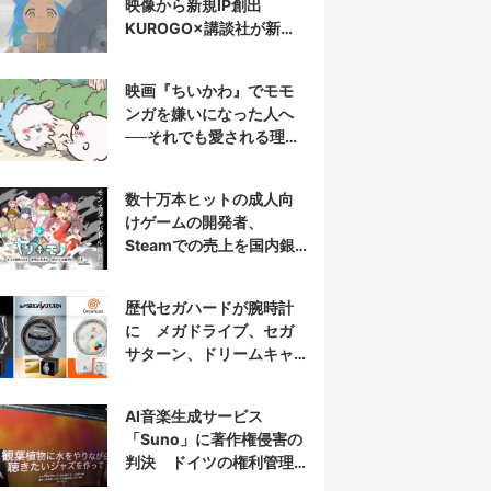
映像から新規IP創出
KUROGO×講談社が新プ
ロジェクト始動
映画『ちいかわ』でモモ
ンガを嫌いになった人へ
──それでも愛される理由
と可能性
数十万本ヒットの成人向
けゲームの開発者、
Steamでの売上を国内銀
行から受取拒否されたと
報告
歴代セガハードが腕時計
に メガドライブ、セガ
サターン、ドリームキャ
ストを再現
AI音楽生成サービス
「Suno」に著作権侵害の
判決 ドイツの権利管理
団体が提訴