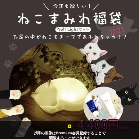
以降の画像はPremium会員登録することで
閲覧することができます