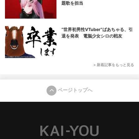
題歌を担当
“世界初男性VTuber”ばあちゃる、引
退を発表 電脳少女シロの戦友
> 新着記事をもっと見る
ページトップへ