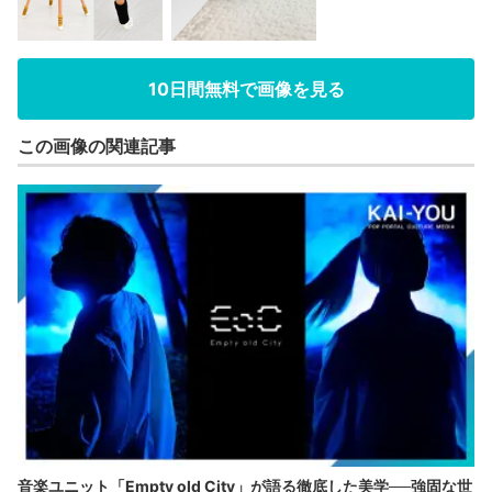
10日間無料で画像を見る
この画像の関連記事
音楽ユニット「Empty old City」が語る徹底した美学──強固な世