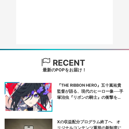
RECENT
最新のPOPをお届け！
『THE RIBBON HERO』五十嵐祐貴
監督が語る、現代のヒーロー像──手
塚治虫『リボンの騎士』の衝撃を再
演する
Xの収益配分プログラム終了へ オ
リジナルコンテンツ重視の新制度に