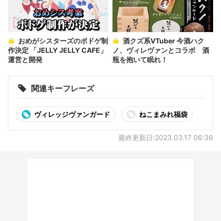
おめがシスターズのボドゲ制
酒クズ系VTuber 今酒ハク
作決定 「JELLY JELLY CAFE」
ノ、ヴィレヴァンとコラボ 酒
運営と開発
瓶を抱いて眠れ！
関連キーフレーズ
ヴィレッジヴァンガード
ねこまみれ福袋
最終更新日:2023.03.17 06:36