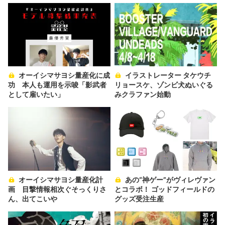
オーイシマサヨシ量産化に成
イラストレーター タケウチ
功 本人も運用を示唆「影武者
リョースケ、ゾンビ犬ぬいぐる
として雇いたい」
みクラファン始動
オーイシマサヨシ量産化計
あの“神ゲー”がヴィレヴァン
画 目撃情報相次ぐそっくりさ
とコラボ！ ゴッドフィールドの
ん、出てこいや
グッズ受注生産