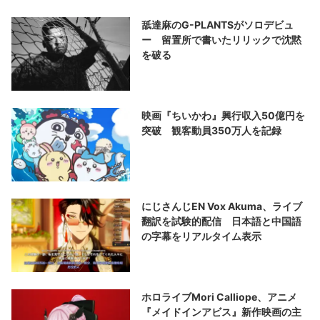
舐達麻のG-PLANTSがソロデビュ
ー 留置所で書いたリリックで沈黙
を破る
映画『ちいかわ』興行収入50億円を
突破 観客動員350万人を記録
にじさんじEN Vox Akuma、ライブ
翻訳を試験的配信 日本語と中国語
の字幕をリアルタイム表示
ホロライブMori Calliope、アニメ
『メイドインアビス』新作映画の主