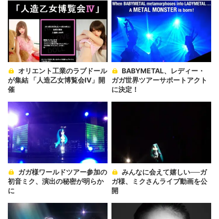
オリエント工業のラブドール
BABYMETAL、レディー・
が集結 「人造乙女博覧会Ⅳ」開
ガガ世界ツアーサポートアクト
催
に決定！
ガガ様ワールドツアー参加の
みんなに会えて嬉しい──ガ
初音ミク、演出の秘密が明らか
ガ様、ミクさんライブ動画を公
に
開