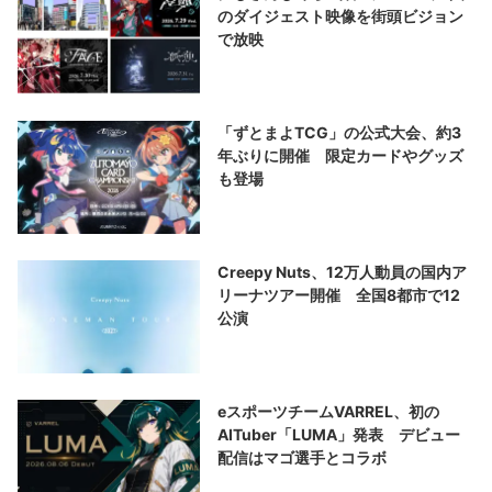
のダイジェスト映像を街頭ビジョン
で放映
「ずとまよTCG」の公式大会、約3
年ぶりに開催 限定カードやグッズ
も登場
Creepy Nuts、12万人動員の国内ア
リーナツアー開催 全国8都市で12
公演
eスポーツチームVARREL、初の
AITuber「LUMA」発表 デビュー
配信はマゴ選手とコラボ