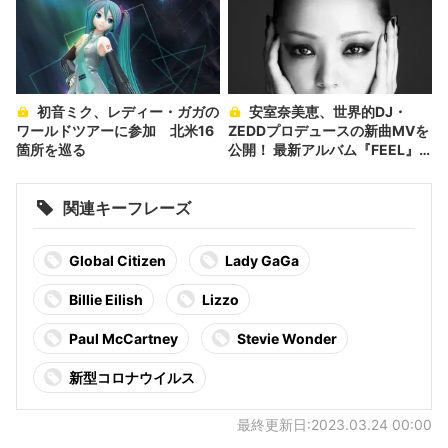
初音ミク、レディー・ガガの
安室奈美恵、世界的DJ・
ワールドツアーに参加 北米16
ZEDDプロデュースの新曲MVを
箇所を巡る
公開！ 最新アルバム『FEEL』
収録
関連キーフレーズ
Global Citizen
Lady GaGa
Billie Eilish
Lizzo
Paul McCartney
Stevie Wonder
新型コロナウイルス
最終更新日:2023.03.24 00:00