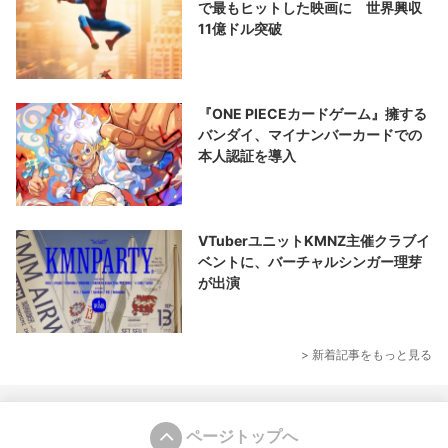
で最もヒットした映画に 世界興収
11億ドル突破
『ONE PIECEカードゲーム』擁する
バンダイ、マイナンバーカードでの
本人認証を導入
VTuberユニットKMNZ主催クラブイ
ベントに、バーチャルシンガー理芽
が出演
> 新着記事をもっと見る
ページトップへ