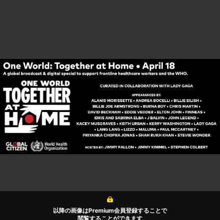
以降の画像はPremium会員登録することで
閲覧することができます