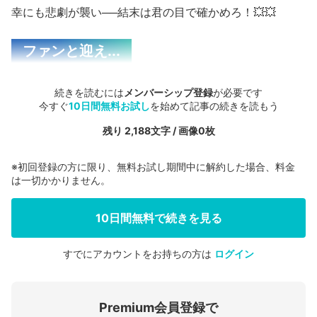
幸にも悲劇が襲い──結末は君の目で確かめろ！💥💥
ファンと迎え...
続きを読むには
メンバーシップ登録
が必要です
今すぐ
10日間無料お試し
を始めて記事の続きを読もう
残り 2,188文字 / 画像0枚
※初回登録の方に限り、無料お試し期間中に解約した場合、料金
は一切かかりません。
10日間無料で続きを見る
すでにアカウントをお持ちの方は
ログイン
会員登録する
Premium会員登録で
ログインする