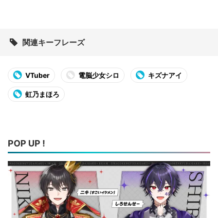
関連キーフレーズ
VTuber
電脳少女シロ
キズナアイ
虹乃まほろ
POP UP !