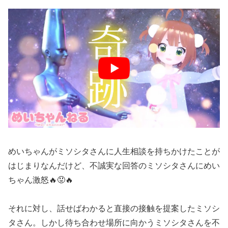
めいちゃんがミソシタさんに人生相談を持ちかけたことが
はじまりなんだけど、不誠実な回答のミソシタさんにめい
ちゃん激怒🔥😡🔥
それに対し、話せばわかると直接の接触を提案したミソシ
タさん。しかし待ち合わせ場所に向かうミソシタさんを不