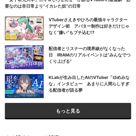
要なのは非日常より“イカレた奴”の日常
VTuberさえきやひろの最強キャラクター
デザイン術 アバター制作は好きだけじゃ
なく“嫌い”もブチ込む!?
配信者とリスナーの境界線がなくなった
日 IRIAMのリアルイベントは“みんなでつ
くり上げる”
KLabが生み出したAIのVTuber「ゆめみな
な」インタビュー あまりに人間らしすぎ
る配信者が語る夢
もっと見る