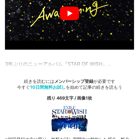
3年ぶりのニューアルバム『STAR OF WISH』...
続きを読むには
メンバーシップ登録
が必要です
今すぐ
10日間無料お試し
を始めて記事の続きを読もう
残り 469文字 / 画像1枚