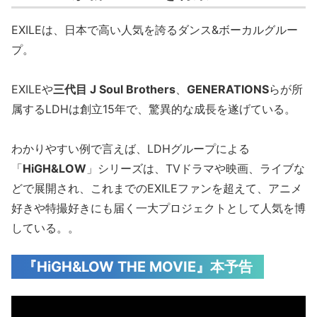
EXILEは、日本で高い人気を誇るダンス&ボーカルグルー
プ。
EXILEや
三代目 J Soul Brothers
、
GENERATIONS
らが所
属するLDHは創立15年で、驚異的な成長を遂げている。
わかりやすい例で言えば、LDHグループによる
「
HiGH&LOW
」シリーズは、TVドラマや映画、ライブな
どで展開され、これまでのEXILEファンを超えて、アニメ
好きや特撮好きにも届く一大プロジェクトとして人気を博
している。。
『HiGH&LOW THE MOVIE』本予告