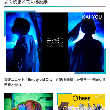
よく読まれている記事
音楽ユニット「Empty old City」が語る徹底した美学──強固な世
界観と余白