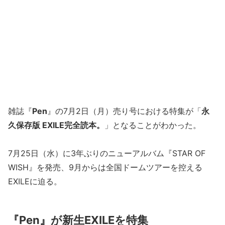
雑誌『
Pen
』の7月2日（月）売り号における特集が「
永
久保存版 EXILE完全読本。
」となることがわかった。
7月25日（水）に3年ぶりのニューアルバム『STAR OF
WISH』を発売、9月からは全国ドームツアーを控える
EXILEに迫る。
『Pen』が新生EXILEを特集