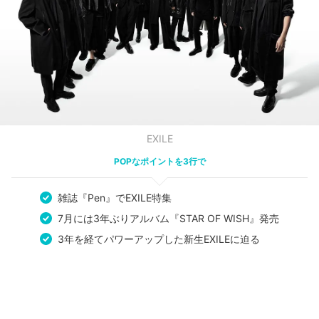
EXILE
POPなポイントを3行で
雑誌『Pen』でEXILE特集
7月には3年ぶりアルバム『STAR OF WISH』発売
3年を経てパワーアップした新生EXILEに迫る