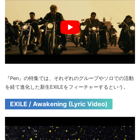
『Pen』の特集では、それぞれのグループやソロでの活動
を経て進化した新生EXILEをフィーチャーするという。
EXILE / Awakening (Lyric Video)