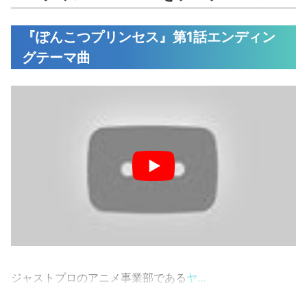
『ぽんこつプリンセス』第1話エンディン
グテーマ曲
ジャストプロのアニメ事業部である
ヤ...