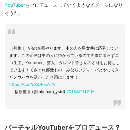
YouTuber
をプロデュースしていくようなイメージになり
そうだ。
［募集!!］VRの企画やります。中の人を男女共に応募してい
ます。この企画は中の人に掛かっているので声優に限らずニ
コ生主、Youtuber、芸人、タレント皆さんの才能をお待ちし
ています！てさぐれ部活もの、みならいディーバとやってき
たノウハウを活かした企画にします！
https://t.co/oXiQBEoY7V
— 福原慶匡 (@fukuhara_ystd)
2018年2月21日
バーチャルYouTuberをプロデュース？