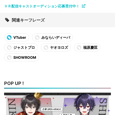
ＶＲ配信キャストオーディション応募受付中！
関連キーフレーズ
VTuber
みならいディーバ
ジャストプロ
ヤオヨロズ
福原慶匡
SHOWROOM
POP UP !