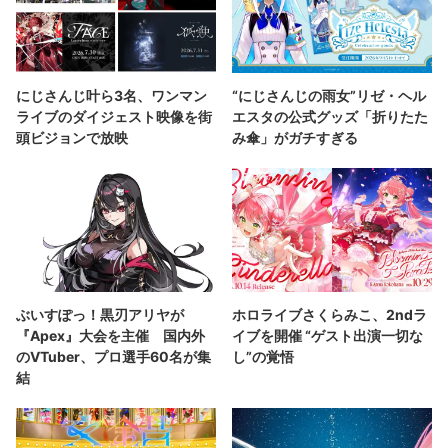
にじさんじ叶ら3名、ワンマン
“にじさんじの雨女”リゼ・ヘル
ライブのダイジェスト映像を街
エスタの公式グッズ「折りたた
頭ビジョンで放映
み傘」がガチすぎる
ぶいすぽっ！黒刃アリヤが
ホロライブさくらみこ、2ndラ
『Apex』大会を主催 国内外
イブを開催 “ゲスト出演一切な
のVTuber、プロ選手60名が集
し”の覚悟
結