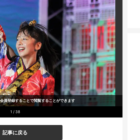
um会員登録することで
閲覧することができます
1 / 38
記事に戻る