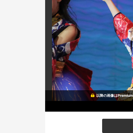
以降の画像はPremi