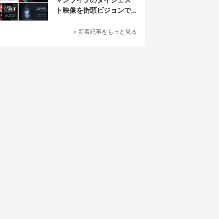
ト映像を街頭ビジョンで
放映
> 新着記事をもっと見る