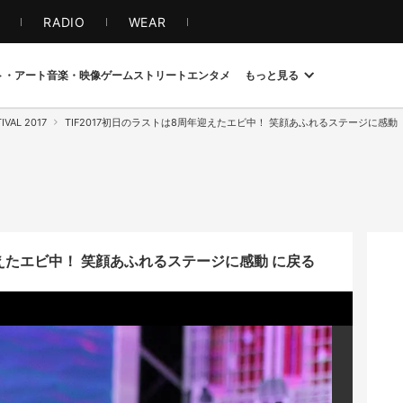
S
RADIO
WEAR
ト・アート
音楽・映像
ゲーム
ストリート
エンタメ
もっと見る
IVAL 2017
TIF2017初日のラストは8周年迎えたエビ中！ 笑顔あふれるステージに感動
迎えたエビ中！ 笑顔あふれるステージに感動 に戻る