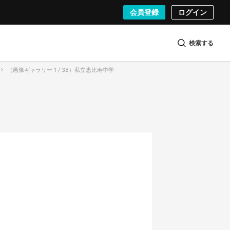
会員登録
ログイン
検索する
（画像ギャラリー 1 / 38）私立恵比寿中学