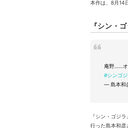
本作は、8月14
『シン・ゴ
庵野……
#シンゴ
— 島本和彦
『シン・ゴジラ
行った島本和彦