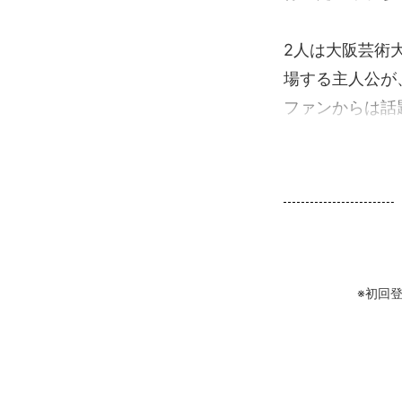
2人は大阪芸術
場する主人公が
ファンからは話題
※初回