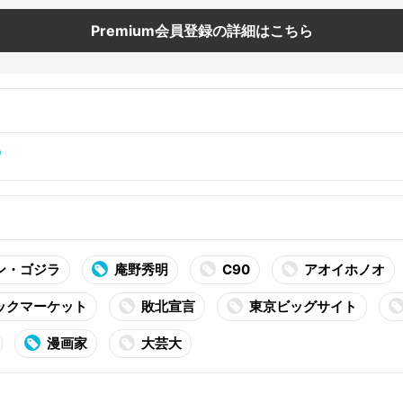
Premium会員登録の詳細はこちら
ン・ゴジラ
庵野秀明
C90
アオイホノオ
ックマーケット
敗北宣言
東京ビッグサイト
漫画家
大芸大