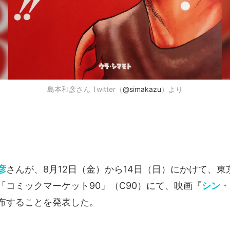
島本和彦さん Twitter（
@simakazu
）より
彦
さんが、8月12日（金）から14日（日）にかけて、
「コミックマーケット90」（C90）にて、映画『
シン・
布することを発表した。