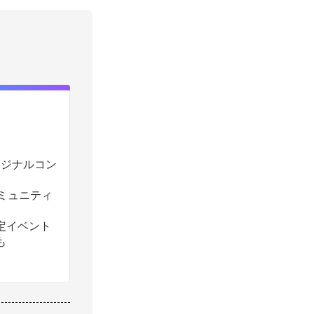
のオリジナルコン
コミュニティ
定イベント
も