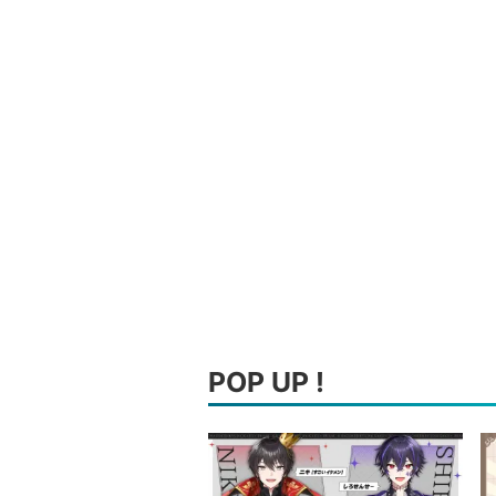
POP UP !