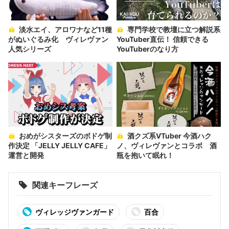
淡水エイ、アロワナなど11種
専門学校で教壇に立つ解説系
がぬいぐるみ化 ヴィレヴァン
YouTuber直伝！ 信頼できる
人気シリーズ
YouTuberのなり方
おめがシスターズのボドゲ制
酒クズ系VTuber 今酒ハク
作決定 「JELLY JELLY CAFE」
ノ、ヴィレヴァンとコラボ 酒
運営と開発
瓶を抱いて眠れ！
関連キーフレーズ
ヴィレッジヴァンガード
百合