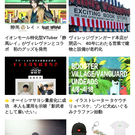
イオンモール特化型VTuber「静
ヴィレッジヴァンガード本店が
馬レイ」がヴィレヴァンとコラ
閉店へ 40年にわたる営業で建
ボ 初のグッズを発売
物と設備が老朽化
オーイシマサヨシ量産化に成
イラストレーター タケウチ
功 本人も運用を示唆「影武者
リョースケ、ゾンビ犬ぬいぐる
として雇いたい」
みクラファン始動