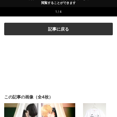
閲覧することができます
1 / 4
記事に戻る
この記事の画像（全4枚）