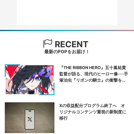
RECENT
最新のPOPをお届け！
『THE RIBBON HERO』五十嵐祐貴
監督が語る、現代のヒーロー像──手
塚治虫『リボンの騎士』の衝撃を再
演する
Xの収益配分プログラム終了へ オ
リジナルコンテンツ重視の新制度に
移行