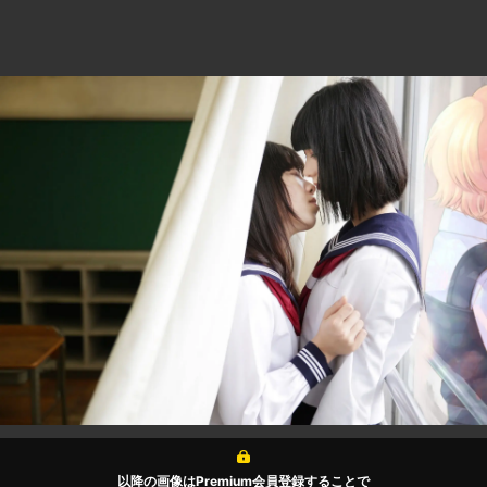
以降の画像はPremium会員登録することで