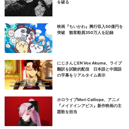
を破る
映画『ちいかわ』興行収入50億円を
突破 観客動員350万人を記録
にじさんじEN Vox Akuma、ライブ
翻訳を試験的配信 日本語と中国語
の字幕をリアルタイム表示
ホロライブMori Calliope、アニメ
『メイドインアビス』新作映画の主
題歌を担当