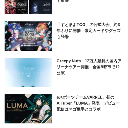
で放映
「ずとまよTCG」の公式大会、約3
年ぶりに開催 限定カードやグッズ
も登場
Creepy Nuts、12万人動員の国内ア
リーナツアー開催 全国8都市で12
公演
eスポーツチームVARREL、初の
AITuber「LUMA」発表 デビュー
配信はマゴ選手とコラボ