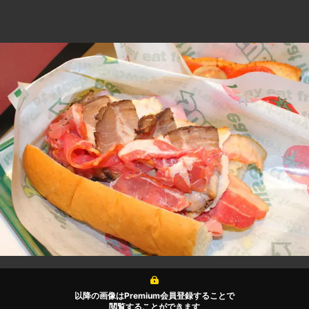
以降の画像はPremium会員登録することで
閲覧することができます