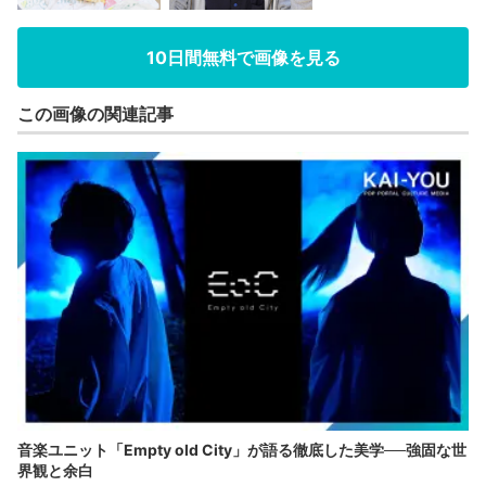
10日間無料で画像を見る
この画像の関連記事
音楽ユニット「Empty old City」が語る徹底した美学──強固な世
界観と余白