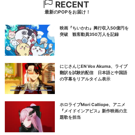
RECENT
最新のPOPをお届け！
映画『ちいかわ』興行収入50億円を
突破 観客動員350万人を記録
にじさんじEN Vox Akuma、ライブ
翻訳を試験的配信 日本語と中国語
の字幕をリアルタイム表示
ホロライブMori Calliope、アニメ
『メイドインアビス』新作映画の主
題歌を担当