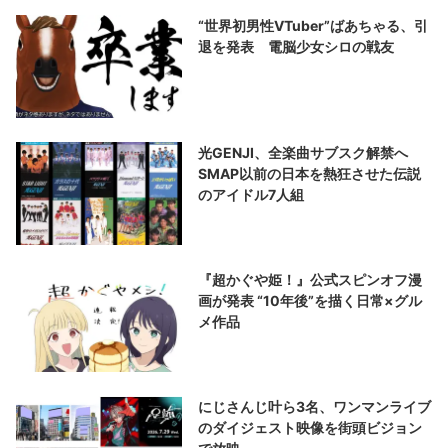
“世界初男性VTuber”ばあちゃる、引
退を発表 電脳少女シロの戦友
光GENJI、全楽曲サブスク解禁へ
SMAP以前の日本を熱狂させた伝説
のアイドル7人組
『超かぐや姫！』公式スピンオフ漫
画が発表 “10年後”を描く日常×グル
メ作品
にじさんじ叶ら3名、ワンマンライブ
のダイジェスト映像を街頭ビジョン