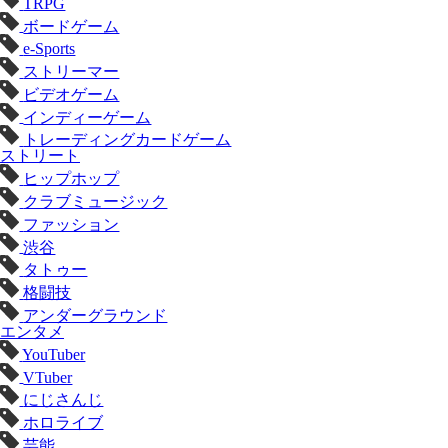
TRPG
ボードゲーム
e-Sports
ストリーマー
ビデオゲーム
インディーゲーム
トレーディングカードゲーム
ストリート
ヒップホップ
クラブミュージック
ファッション
渋谷
タトゥー
格闘技
アンダーグラウンド
エンタメ
YouTuber
VTuber
にじさんじ
ホロライブ
芸能