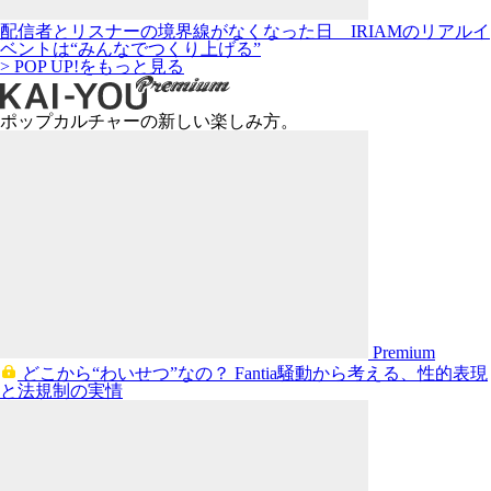
配信者とリスナーの境界線がなくなった日 IRIAMのリアルイ
ベントは“みんなでつくり上げる”
> POP UP!をもっと見る
ポップカルチャーの新しい楽しみ方。
Premium
どこから“わいせつ”なの？ Fantia騒動から考える、性的表現
と法規制の実情