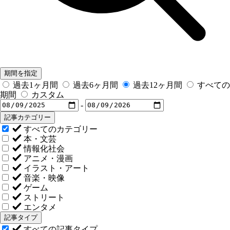
期間を指定
過去1ヶ月間
過去6ヶ月間
過去12ヶ月間
すべての
期間
カスタム
-
記事カテゴリー
すべてのカテゴリー
本・文芸
情報化社会
アニメ・漫画
イラスト・アート
音楽・映像
ゲーム
ストリート
エンタメ
記事タイプ
すべての記事タイプ