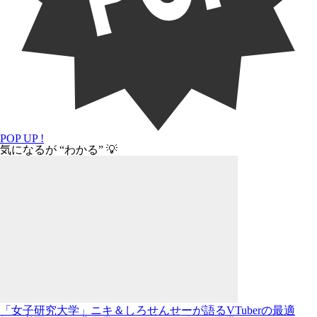
POP UP !
気になるが “わかる” 💡
「女子研究大学」ニキ＆しろせんせーが語るVTuberの最適