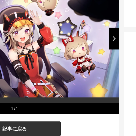
1
/ 1
記事に戻る