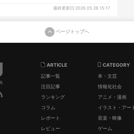
最終更新日:2026.05.28 15:17
ページトップへ
ARTICLE
CATEGORY
記事一覧
本・文芸
注目記事
情報化社会
ランキング
アニメ・漫画
コラム
イラスト・アー
レポート
音楽・映像
レビュー
ゲーム