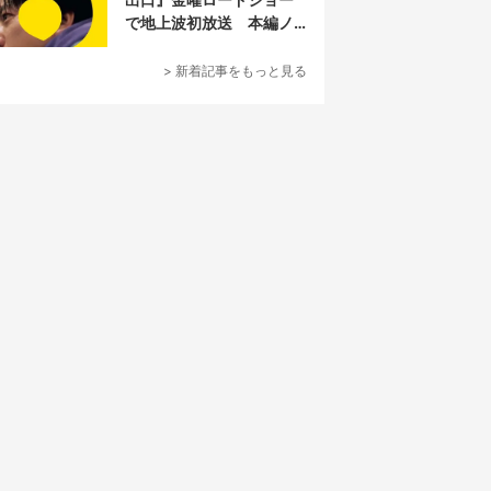
で地上波初放送 本編ノ
ーカット
> 新着記事をもっと見る