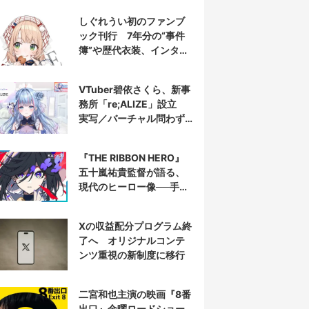
しぐれうい初のファンブ
ック刊行 7年分の“事件
簿”や歴代衣装、インタビ
ューを収録
VTuber碧依さくら、新事
務所「re;ALIZE」設立
実写／バーチャル問わず
配信者を募集
『THE RIBBON HERO』
五十嵐祐貴監督が語る、
現代のヒーロー像──手塚
治虫『リボンの騎士』の
衝撃を再演する
Xの収益配分プログラム終
了へ オリジナルコンテ
ンツ重視の新制度に移行
二宮和也主演の映画『8番
出口』金曜ロードショー