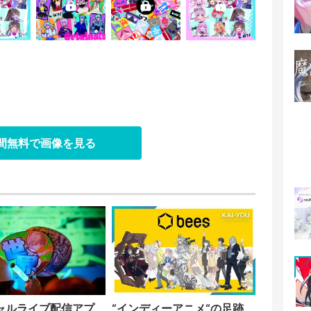
日間無料で画像を見る
ャルライブ配信アプ
“インディーアニメ“の足跡