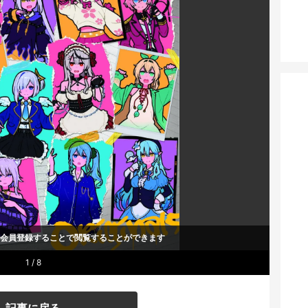
um会員登録することで
閲覧することができます
1 / 8