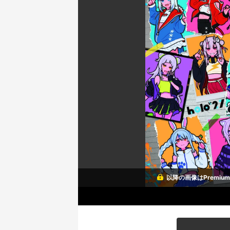
以降の画像はPremi