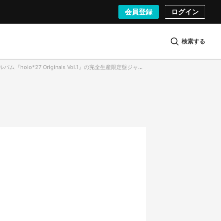
会員登録
ログイン
検索する
holo*27 Originals Vol.1』の完全生産限定盤ジャケットイラスト